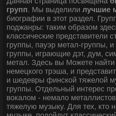
Данная страница посвящена
б
групп
. Мы выделили
лучшие 
биографии в этот раздел. Груп
поджанры: таким образом здес
классические представители ст
группы, пауэр метал-группы, и
группы, играющие дэт, дум, сим
метал. Здесь вы Можете найти
немецкого трэша, и представит
и шедевры финской тяжелой му
группы. Отдельный интерес пр
вокалом - немало металлистов
тяжелую музыку. Для тех, кто 
музыке, подойдут классический