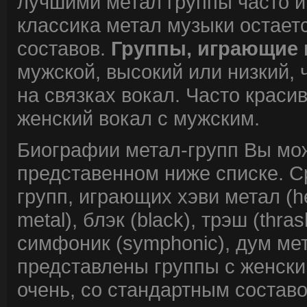
лучшими метал группы часто и
классика метал музыки остает
составов.
Группы, играющие 
мужской, высокий или низкий, 
на связках вокал. Часто краси
женский вокал с мужским.
Биографии метал-групп Вы мож
представенном ниже списке. С
групп, играющих хэви метал (he
metal), блэк (black), трэш (thrash
симфоник (symphonic), дум мет
представлены группы с женски
очень, со стандартным состав