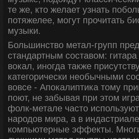
те же, кто желает узнать побо
потяжелее, могут прочитать би
музыки.
Большинство метал-групп пре
стандартным составом: гитара 
вокал, иногда также присутств
категорически необычными сос
вовсе - Апокалиптика тому при
поют, не забывая при этом игр
фолк-метале часто использую
народов мира, а в индастриал
компьютерные эффекты. Многи