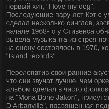
первый хит, "I love my dog".
Последующие пару лет Кэт с 
сделал несколько синглов, зас
начале 1968-го у Стивенса обн
вывела музыканта из строя поч
на сцену состоялось в 1970, к
"Island records".
Перелопатив свои ранние акус
что они звучат лучше, чем орк
альбом сделал в чисто фолков
на "Mona Bone Jakon", присут
D Arbanville", посвященная по