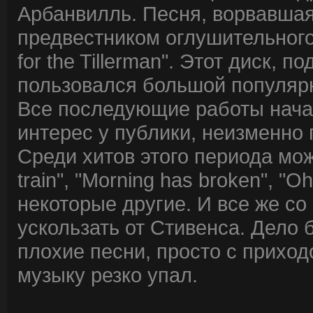
Арбанвилль. Песня, ворвавшаяс
предвестником оглушительного
for the Tillerman". Этот диск, 
пользовался большой популярн
Все последующие работы нача
интерес у публики, неизменно 
Среди хитов этого периода мож
train", "Morning has broken", "
некоторые другие. И все же с
ускользать от Стивенса. Дело б
плохие песни, просто с приход
музыку резко упал.