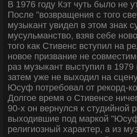
В 1976 году Кэт чуть было не у
После "возвращения с того све
музыкант увидел в этом знак с
мусульманство, взяв себе нов
того как Стивенс вступил на р
новое призвание не совместим
раз музыкант выступил в 1979 
затем уже не выходил на сцену
Юсуф потребовал от рекорд-ко
Долгое время о Стивенсе ниче
90-х он вернулся к студийной 
выходившие под маркой "Юсуф
религиозный характер, а из м