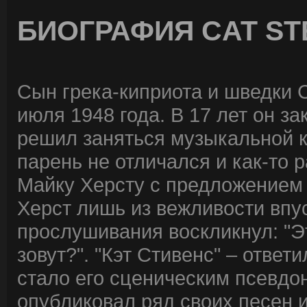
БИОГРАФИЯ CAT ST
Сын грека-киприота и шведки 
июля 1948 года. В 17 лет он з
решил заняться музыкальной 
парень не отличался и как-то 
Майку Херсту с предложением 
Херст лишь из вежливости впус
прослушивания воскликнул: "Эт
зовут?". "Кэт Стивенс" – ответи
стало его сценическим псевд
опубликовал ряд своих песен 