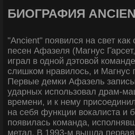
БИОГРАФИЯ ANCIE
"Ancient" появился на свет как
песен Афазеля (Магнус Гарсет, 
играл в одной дэтовой команде
слишком нравилось, и Магнус
Первые демки Афазель записыв
ударных использовал драм-маш
времени, и к нему присоедини
на себя функции вокалиста и 
появилась команда, исполняв
метал. В 1993-м вышла первая