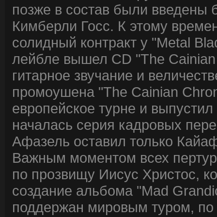
позже в состав были введены 
Кимберли Госс. К этому врем
солидный контракт у "Metal Bla
лейбле вышел CD "The Cainian
гитарное звучание и величест
промоушена "The Cainian Chron
европейское турне и выпустил к
началась серия кадровых перес
Афазель оставил только Кайа
Важным моментом всех пертур
по прозвищу Иисус Христос, к
создание альбома "Mad Grandio
поддержан мировым туром, по 