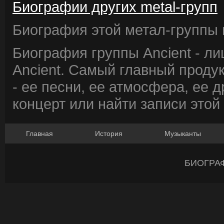
Биографии других metal-групп
Биография этой метал-группы в
Биография группы Ancient - л
Ancient. Самый главный проду
- ее песни, ее атмосфера, ее д
концерт или найти записи этой
Главная
История
Музыканты
БИОГРА