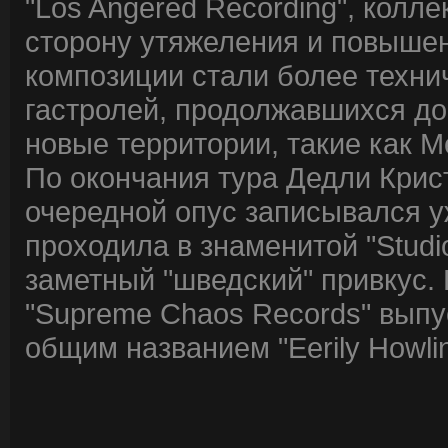
"Los Angered Recording", колл
сторону утяжеления и повышен
композиции стали более техни
гастролей, продолжавшихся дов
новые территории, такие как М
По окончания тура Дедли Крист
очередной опус записывался уже
проходила в знаменитой "Stud
заметный "шведский" привкус
"Supreme Chaos Records" выпу
общим названием "Eerily Howlin