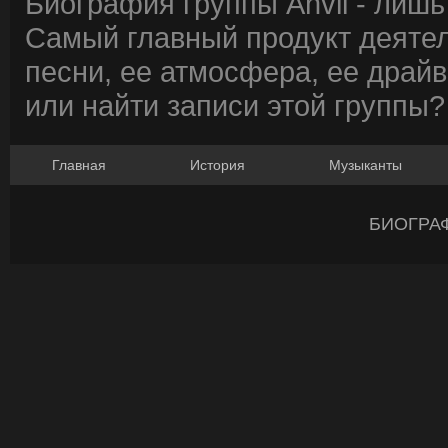
Биография группы Anvil - лишь
Самый главный продукт деятел
песни, ее атмосфера, ее драйв
или найти записи этой группы?
Главная
История
Музыканты
БИОГРА