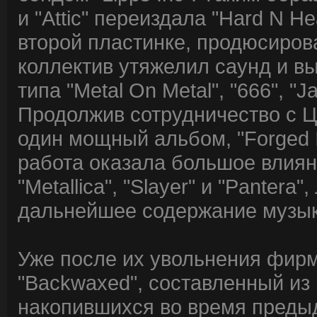
и "Attic" переиздала "Hard N H
второй пластинке, продюсиров
коллектив утяжелил саунд и в
типа "Metal On Metal", "666", "J
Продолжив сотрудничество с Ц
один мощный альбом, "Forged In
работа оказала большое влиян
"Metallica", "Slayer" и "Panter
дальнейшее содержание музыка
Уже после их увольнения фирм
"Backwaxed", составленный из
накопившихся во время предыд