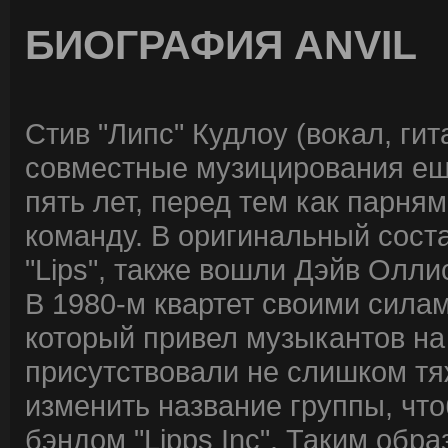
БИОГРАФИЯ ANVIL
Стив "Липс" Кудлоу (вокал, ги
совместные музицирования еще
пять лет, перед тем как парня
команду. В оригинальный сост
"Lips", также вошли Дэйв Оллис
В 1980-м квартет своими сила
который привел музыкантов на "
присутствовали не слишком т
изменить название группы, что
бэндом "Lipps Inc". Таким обра