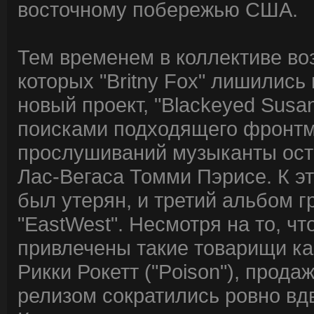
восточному побережью США.
Тем временем в коллективе во
которых "Britny Fox" лишились
новый проект, "Blackeyed Susa
поисками подходящего фронтм
прослушиваний музыканты ост
Лас-Вегаса Томми Пэрисе. К эт
был утерян, и третий альбом 
"EastWest". Несмотря на то, чт
привлечены такие товарищи ка
Рикки Рокетт ("Poison"), прод
релизом сократились ровно вд