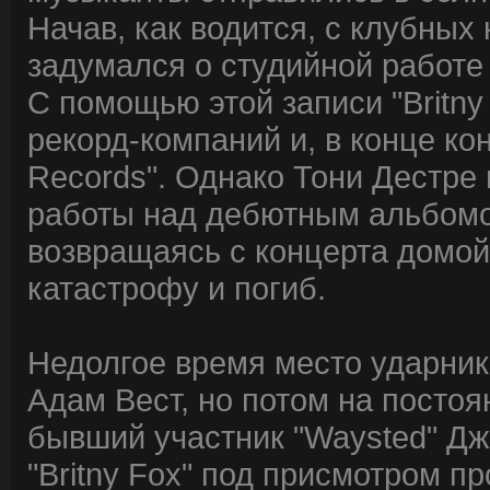
Начав, как водится, с клубных
задумался о студийной работе и
С помощью этой записи "Britny
рекорд-компаний и, в конце кон
Records". Однако Тони Дестре
работы над дебютным альбомом
возвращаясь с концерта домой
катастрофу и погиб.
Недолгое время место ударника
Адам Вест, но потом на постоя
бывший участник "Waysted" Дж
"Britny Fox" под присмотром 