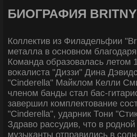
БИОГРАФИЯ BRITNY
Коллектив из Филадельфии "Bri
металла в основном благодаря
Команда образовалась летом 1
вокалиста "Диззи" Дина Дэвид
"Cinderella" Майклом Келли С
членом банды стал бас-гитари
завершил комплектование сост
"Cinderella", ударник Тони "Сти
Здраво рассудив, что в родной
музыканты отправились в сол