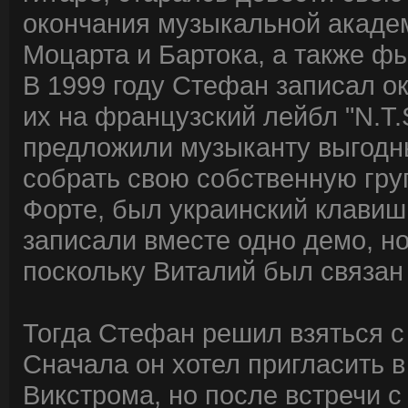
окончания музыкальной академ
Моцарта и Бартока, а также ф
В 1999 году Стефан записал о
их на французский лейбл "N.T.
предложили музыканту выгодны
собрать свою собственную гру
Форте, был украинский клавиш
записали вместе одно демо, но
поскольку Виталий был связан
Тогда Стефан решил взяться с 
Сначала он хотел пригласить в
Викстрома, но после встречи 