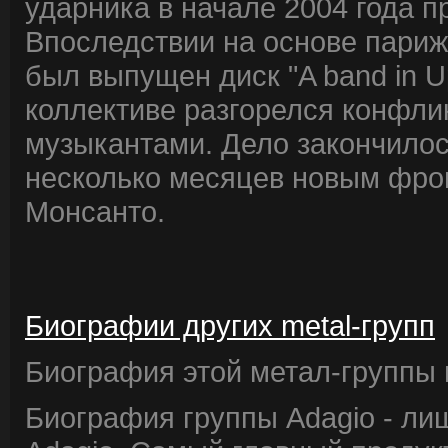
ударника в начале 2004 года п
Впоследствии на основе парижс
был выпущен диск "A band in U
коллективе разгорелся конфл
музыкантами. Дело закончилос
несколько месяцев новым фрон
Монсанто.
Биографии других metal-групп
Биография этой метал-группы в
Биография группы Adagio - ли