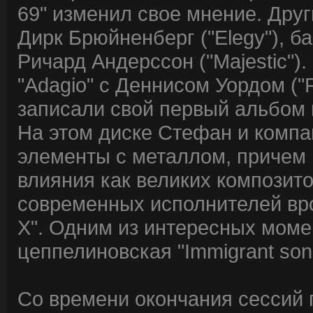
69" изменил свое мнение. Дру
Дирк Брюйненберг ("Elegy"), 
Ричард Андерссон ("Majestic").
"Adagio" с Деннисом Уордом ("
записали свой первый альбом п
На этом диске Стефан и компа
элементы с металлом, причем 
влияния как великих композито
современных исполнителей вр
X". Одним из интересных момен
цеппелиновская "Immigrant son
Со времени окончания сессий 