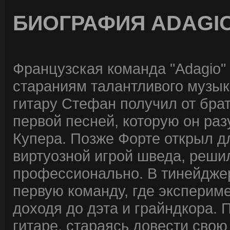
БИОГРАФИЯ ADAGI
Французская команда "Adagio"
стараниям талантливого музы
гитару Стефан получил от брата
первой песней, которую он разу
Купера. Позже Форте открыл д
виртуозной игрой шведа, реши
профессионально. В тинейдже
первую команду, где эксперим
доходя до дэта и грайндкора. 
гитаре, стараясь довести свою