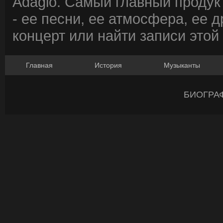
Adagio. Самый главный продук
- ее песни, ее атмосфера, ее д
концерт или найти записи этой
Главная
История
Музыканты
БИОГРА