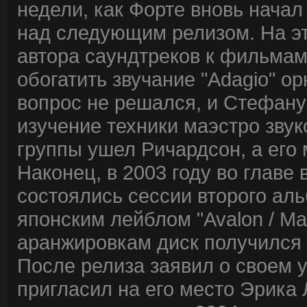
недели, как Форте вновь начал
над следующим релизом. На эт
автора саундтреков к фильмам
обогатить звучание "Adagio" о
вопрос не решался, и Стефану
изучение техники маэстро звук
группы ушел Ричардсон, а его 
Наконец, в 2003 году во главе
состоялись сессии второго аль
японским лейблом "Avalon / M
аранжировкам диск получился
После релиза заявил о своем 
пригласил на его место Эрика 