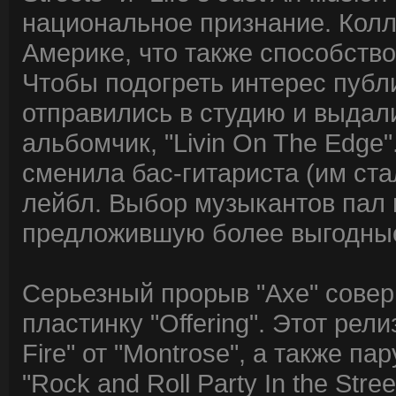
национальное признание. Колл
Америке, что также способств
Чтобы подогреть интерес публи
отправились в студию и выдал
альбомчик, "Livin On The Edge
сменила бас-гитариста (им ста
лейбл. Выбор музыкантов пал н
предложившую более выгодные
Серьезный прорыв "Axe" совер
пластинку "Offering". Этот рели
Fire" от "Montrose", а также п
"Rock and Roll Party In the St