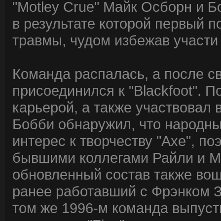
"Motley Crue" Майк Осборн и Б
в результате которой первый п
травмы, чудом избежав участи 
Команда распалась, а после с
присоединился к "Blackfoot". 
карьерой, а также участвовал в
Бобби обнаружил, что народны
интерес к творчеству "Axe", по
бывшими коллегами Райли и М
обновленный состав также вош
ранее работавший с Фрэнком З
том же 1996-м команда выпус