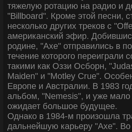
тяжелую ротацию на радио и до
"Billboard". Кроме этой песни
несколько других треков с "Off
американский эфир. Добившис
родине, "Axe" отправились в п
течение которого переиграли 
такими как Оззи Осборн, "Judas P
Maiden" и "Motley Crue". Особ
Европе и Австралии. В 1983 го
альбом, "Nemesis", и уже мало
ожидает большое будущее.
Однако в 1984-м произошла тр
дальнейшую карьеру "Axe". Во