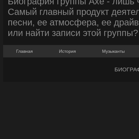
Биография группы Axe - лишь 
Самый главный продукт деятел
песни, ее атмосфера, ее драйв
или найти записи этой группы?
Главная
История
Музыканты
БИОГРА