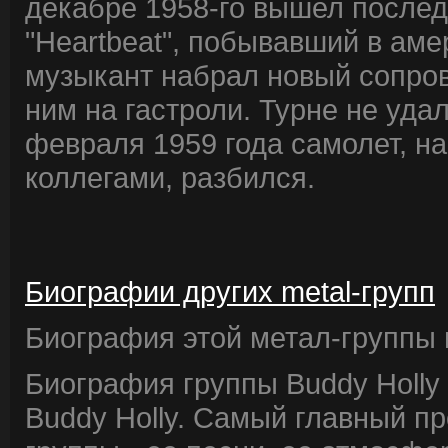
декабре 1958-го вышел послед
"Heartbeat", побывавший в аме
музыкант набрал новый сопро
ним на гастроли. Турне не уда
февраля 1959 года самолет, н
коллегами, разбился.
Биографии других metal-групп
Биография этой метал-группы в
Биография группы Buddy Holly
Buddy Holly. Самый главный п