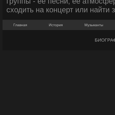
группы - ее песни, ее атмосфе
сходить на концерт или найти 
Главная
История
Музыканты
БИОГРА