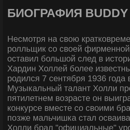
БИОГРАФИЯ BUDDY
Несмотря на свою кратковремен
ролльщик со своей фирменной
оставил большой след в истор
Хардин Холлей более известны
родился 7 сентября 1936 года 
Музыкальный талант Холли про
пятилетнем возрасте он выигр
конкурсе вместе со своими бр
позже мальчишка стал осваиват
Холли брал "официальные" уро