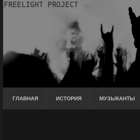
ГЛАВНАЯ
ИСТОРИЯ
МУЗЫКАНТЫ