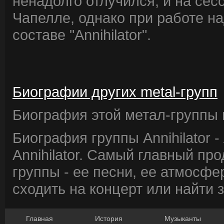
ненадолго отлучился, и на сесс
Чапелле, однако при работе на
составе "Annihilator".
Биографии других metal-групп
Биография этой метал-группы в
Биография группы Annihilator 
Annihilator. Самый главный пр
группы - ее песни, ее атмосфе
сходить на концерт или найти 
Главная
История
Музыканты