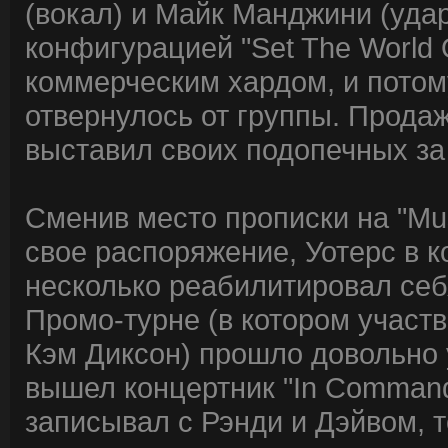
(вокал) и Майк Манджини (уда
конфигурацией "Set The World 
коммерческим хардом, и потому
отвернулось от группы. Продаж
выставил своих подопечных за
Сменив место прописки на "Mus
свое распоряжение, Уотерс в 
несколько реабилитировал себя 
Промо-турне (в котором участ
Кэм Диксон) прошло довольно 
вышел концертник "In Comman
записывал с Рэнди и Дэйвом, 