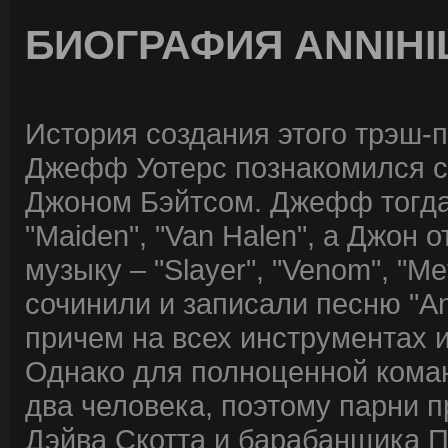
БИОГРАФИЯ ANNIHI
История создания этого трэш-п
Джефф Уотерс познакомился с 
Джоном Бэйтсом. Джефф тогда с
"Maiden", "Van Halen", а Джон
музыку – "Slayer", "Venom", "Me
сочинили и записали песню "Ann
причем на всех инструментах и
Однако для полноценной кома
два человека, поэтому парни 
Дэйва Скотта и барабанщика П