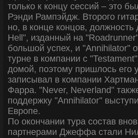
только к концу сессий – это бы
Рэнди Рампэйдж. Второго гита
но, в конце концов, должность 
Hell", изданный на "Roadrunner
большой успех, и "Annihilator
турне в компании с "Testament
домой, поэтому пришлось его 
записывал в компании Хартман
Фарра. "Never, Neverland" такж
поддержку "Annihilator" выступ
Европе.
По окончании тура состав внов
партнерами Джеффа стали Нил 