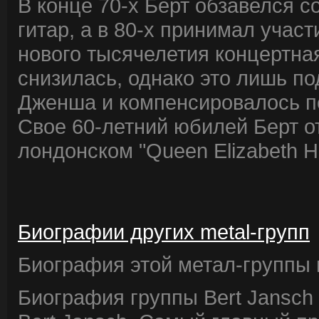
В конце 70-х Берт обзавелся 
гитар, а в 80-х принимал участ
нового тысячелетия концертная
снизилась, однако это лишь по
Дженша и компенсировалось пе
Свое 60-летний юбилей Берт 
лондонском "Queen Elizabeth Ha
Биографии других metal-групп
Биография этой метал-группы в
Биография группы Bert Jansch