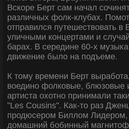
Вскоре Берт сам начал сочинят
различных фолк-клубах. Помот
отправился путешествовать в Е
уличными концертами и случа
барах. В середине 60-х музыка
движение было на подъеме.
К тому времени Берт выработа
воедино фолковые, блюзовые 
артиста охотно принимали такие
"Les Cousins". Как-то раз Дже
продюсером Биллом Лидером, и
домашний бобинный магнитофо