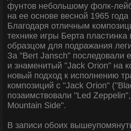
фунтов небольшому фолк-лейблу
на ее основе весной 1965 года
Благодаря отличным композиц
технике игры Берта пластинка
образцом для подражания леги
За "Bert Jansch" последовали е
и знаменитый "Jack Orion" на
новый подход к исполнению т
композиций с "Jack Orion" ("Bl
позаимствовали "Led Zeppelin",
Mountain Side".
В записи обоих вышеупомянут