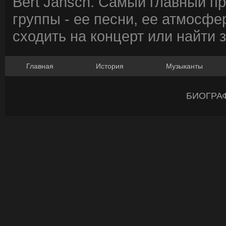
Bert Jansch. Самый главный п
группы - ее песни, ее атмосфе
сходить на концерт или найти 
Главная
История
Музыканты
БИОГРА