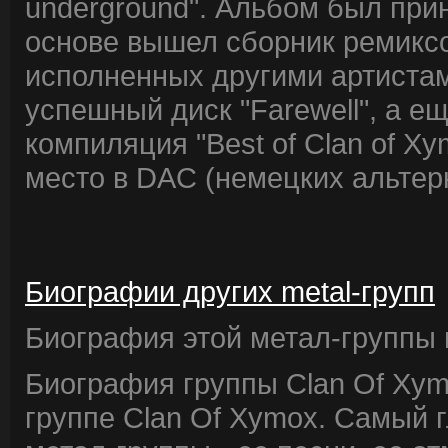
underground". Альбом был прин
основе вышел сборник ремиксов
исполненных другими артистам
успешный диск "Farewell", а е
компиляция "Best of Clan of X
место в DAC (немецких альтер
Биографии других metal-групп
Биография этой метал-группы в
Биография группы Clan Of Xym
группе Clan Of Xymox. Самый 