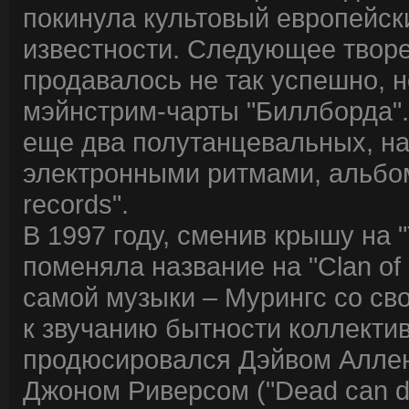
покинула культовый европейск
известности. Следующее творен
продавалось не так успешно, н
мэйнстрим-чарты "Биллборда".
еще два полутанцевальных, н
электронными ритмами, альбо
records".
В 1997 году, сменив крышу на "
поменяла название на "Clan of
самой музыки – Мурингс со св
к звучанию бытности коллектив
продюсировался Дэйвом Алленом 
Джоном Риверсом ("Dead can d