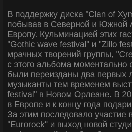
В поддержку диска "Clan of Xy
побывав в Северной и Южной А
Европу. Кульминацией этих гас
"Gothic wave festival" и "Zillo 
мрачных творений группы, "Cre
с этого альбома моментально 
были переизданы два первых ло
музыканты тем временем выст
festival" в Новом Орлеане. В 
в Европе и к концу года подари
За этим последовало участие в 
"Eurorock" и выход новой студи