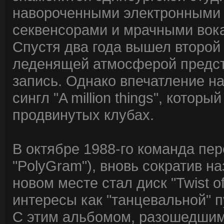
навороченными электронными
секвенсорами и мрачными вок
Спустя два года вышел второй 
леденящей атмосферой предст
запись. Однако впечатление на
сингл "A million things", которы
продвинутых клубах.
В октябре 1988-го команда пер
"PolyGram"), вновь сократив н
новом месте стал диск "Twist 
интересы как "танцевальной" п
С этим альбомом, разошедшим