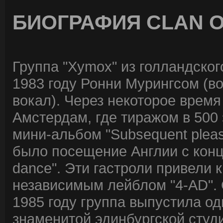
БИОГРАФИЯ CLAN 
Группа "Xymox" из голландско
1983 году Ронни Мурингсом (во
вокал). Через некоторое врем
Амстердам, где тиражом в 500
мини-альбом "Subsequent plea
было посещение Англии с конц
dance". Эти гастроли привели 
независимым лейблом "4-AD". С
1985 году группа выпустила о
знаменитой эдинбургской студи