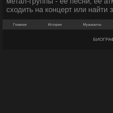
метал-группы - ее песни, ее а
сходить на концерт или найти 
Главная
История
Музыканты
БИОГРА