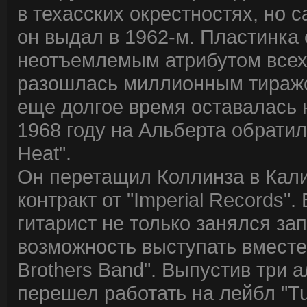
в техасских окрестностях, но 
он выдал в 1962-м. Пластинка
неотъемлемым атрибутом всех
разошлась миллионным тиражо
еще долгое время оставалась 
1968 году на Альберта обрати
Heat".
Он перетащил Коллинза в Кал
контракт от "Imperial Records"
гитарист не только занялся за
возможность выступать вместе
Brothers Band". Выпустив три а
перешел работать на лейбл "T