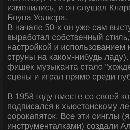
изменились, и он слушал Клар
Боуна Уолкера.
В начале 50-х он уже сам выст
выработал собственный стиль
настройкой и использованием 
струны на каком-нибудь ладу).
фишек музыканта стало "хожден
сцены и играл прямо среди пу
В 1958 году вместе со своей к
подписался к хьюстонскому ле
сорокапяток. Все эти синглы 
инструменталками) создали А