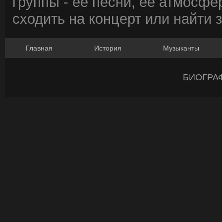
группы - ее песни, ее атмосфе
сходить на концерт или найти 
Главная
История
Музыканты
БИОГРА