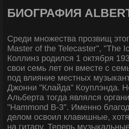
БИОГРАФИЯ ALBERT
Среди множества прозвищ этог
Master of the Telecaster", "The
Коллинз родился 1 октября 193
свои семь лет он вместе с сем
под влияние местных музыкант
Джонни "Клайда" Коуплэнда. 
Альберта тогда являлся орга
"Hammond B-3". Именно благо
делом освоил клавишные, хотя
на гитару. Теперь музыкальны