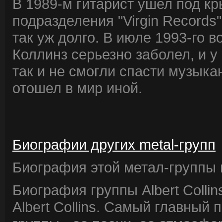
В 1989-м гитарист ушел под кр
подразделения "Virgin Records
так уж долго. В июле 1993-го 
Коллинз серьезно заболел, и у
так и не смогли спасти музыкан
отошел в мир иной.
Биографии других metal-групп
Биография этой метал-группы в
Биография группы Albert Colli
Albert Collins. Самый главный