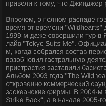
привели к тому, что Джинджер 
Впрочем, о полном распаде гов
время от времени "Wildhearts"
1999-м даже совершили тур в 
лайв "Tokyo Suits Me". Офици
м, когда собрался состав перио
возобновил гастрольную деяте
пристрастия заставили басист
Альбом 2003 года "The Wildhea
откровенно коммерческий саун
заокеанские фирмы. В 2004-м 
Strike Back", а в начале 2005-