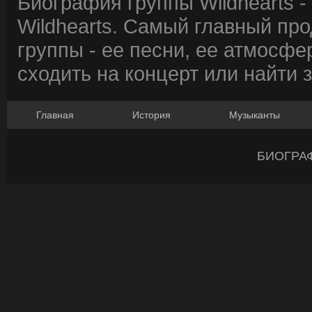
Биография группы Wildhearts 
Wildhearts. Самый главный пр
группы - ее песни, ее атмосфе
сходить на концерт или найти 
Главная
История
Музыканты
БИОГРА