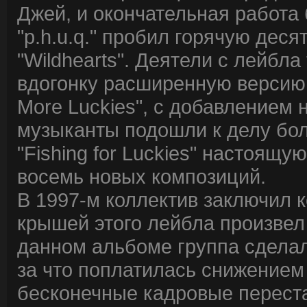
Джей, и окончательная работа 
"p.h.u.q." пробил горячую дес
"Wildhearts". Деятели с лейбл
вдогонку расширенную версию ф
More Luckies", с добавлением 
музыканты подошли к делу бол
"Fishing for Luckies" настоящ
восемь новых композиций.
В 1997-м коллектив заключил к
крышей этого лейбла произвел 
данном альбоме группа сделал
за что поплатилась снижением 
бесконечные кадровые перест