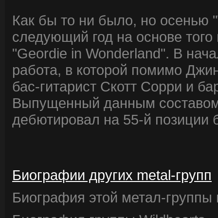
Как бы то ни было, но осенью "
следующий год на основе того
"Geordie in Wonderland". В нач
работа, в которой помимо Джи
бас-гитарист Скотт Сорри и ба
Выпущенный данным составом 
дебютировал на 55-й позиции 
Биографии других metal-групп
Биография этой метал-группы в