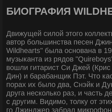
БИОГРАФИЯ WILDH
Движущей силой этого коллекти
автор большинства песен Джин
Wildhearts" была основана в 1
музыканта из рядов "Quireboys
вошли гитарист Си Джей (Крис
Дин) и барабанщик Пэт. Что ка
порах их было два, Снэйк и Ду
друга несколько раз, и часть д
с другим. Видимо, толку от эт
го Джинджер забрал микрофон 