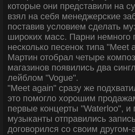
которые они представили на с
взял на себя менеджерские за
поставив условием сделать муз
широких масс. Парни немного 
несколько песенок типа "Meet
Мартин отобрал четыре композ
магазинов появились два син
лейблом "Vogue".
"Meet again" сразу же подхват
это помогло хорошим продажам
первые концерты "Waterloo", и
музыканты отправились запис
договорился со своим другом