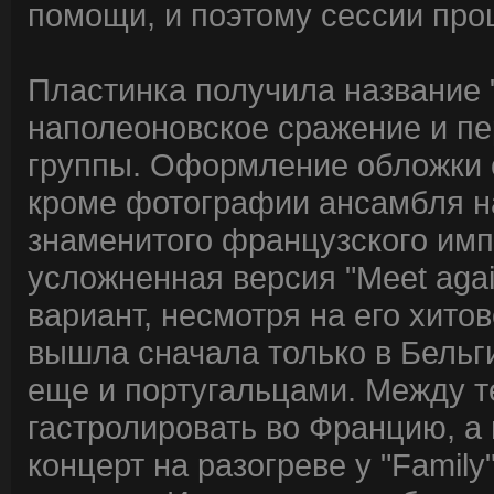
помощи, и поэтому сессии про
Пластинка получила название "F
наполеоновское сражение и п
группы. Оформление обложки о
кроме фотографии ансамбля на
знаменитого французского имп
усложненная версия "Meet aga
вариант, несмотря на его хито
вышла сначала только в Бельг
еще и португальцами. Между т
гастролировать во Францию, а
концерт на разогреве у "Family