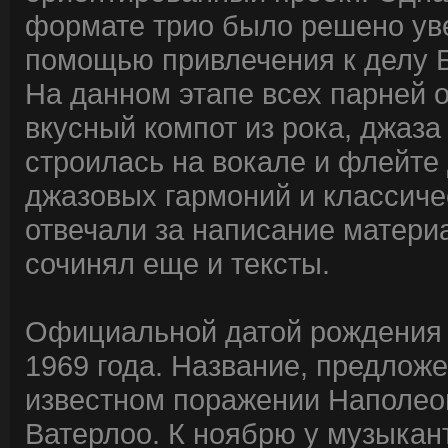
формате трио было решено уве
помощью привлечения к делу Б
На данном этапе всех парней 
вкусный компот из рока, джаз
строилась на вокале и флейте
джазовых гармоний и классиче
отвечали за написание матери
сочинял еще и тексты.
Официальной датой рождения "
1969 года. Название, предлож
известном поражении Наполеон
Ватерлоо. К ноябрю у музыкан