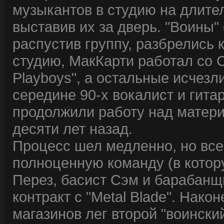
музыкантов в студию на длите
выставив их за дверь. "Воины"
распустив группу, разбрелись 
студию, МакКарти работал со 
Playboys", а остальные исчезл
середине 90-х вокалист и гита
продолжили работу над матер
десяти лет назад.
Процесс шел медленно, но вс
полноценную команду (в котор
Перез, басист Сэм и барабанщ
контракт с "Metal Blade". Након
магазинов лег второй "воинский