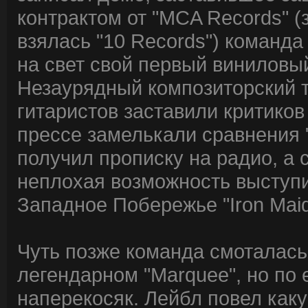
контрактом от "MCA Records" 
взялась "10 Records") команда
на свет свой первый виниловый 
Незаурядный композиторский 
гитаристов заставили критиков
прессе замелькали сравнения "W
получил прописку на радио, а
неплохая возможность выступи
Западное Побережье "Iron Maid
Чуть позже команда смоталась 
легендарном "Marquee", но по
наперекосяк. Лейбл повел каку