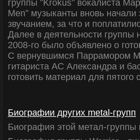
группы "Krokus" вокалиста Мар
Men" музыканты вновь начали
звучанием, за что и поплатили
Далее в деятельности группы 
2008-го было объявлено о гото
С вернувшимся Паррамором Ма
гитариста AC Александра и ба
готовить материал для пятого 
Биографии других metal-групп
Биография этой метал-группы в