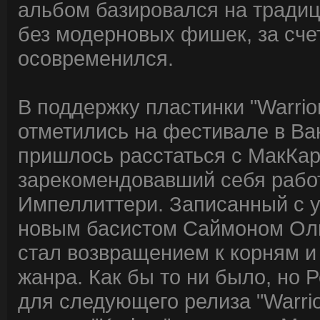
альбом базировался на традиц
без модерновых фишек, за счет
осовременился.
В поддержку пластинки "Warrio
отметились на фестивале в Вак
пришлось расстаться с МакКарт
зарекомендовавший себя рабо
Импеллиттери. Записанный с у
новым басистом Саймоном Олив
стал возвращением к корням и 
жанра. Как бы то ни было, но Р
для следующего релиза "Warri