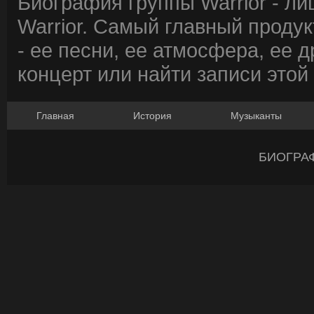
Биография группы Warrior - л
Warrior. Самый главный проду
- ее песни, ее атмосфера, ее д
концерт или найти записи этой
Главная
История
Музыканты
БИОГРА