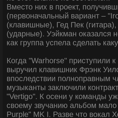
Вместо них в проект, получивш
(первоначальный вариант – "Ir
(клавишные), Гед Пек (гитара)
(ударные). Уэйкман оказался 
как группа успела сделать каку
Когда "Warhorse" приступили к 
выручил клавишник Фрэнк Уилсо
впоследствии полноправным чл
музыканты заключили контракт
"Vertigo". К осени у команды 
своему звучанию альбом мало 
Purple" MK I. Разве что вокал 