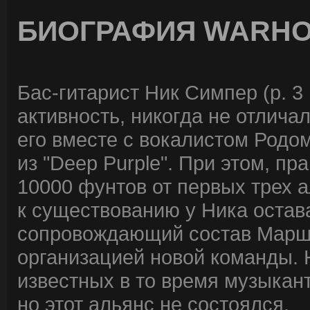
БИОГРАФИЯ WARH
Бас-гитарист Ник Симпер (р. 3
активность, никогда не отлича
его вместе с вокалистом Род
из "Deep Purple". При этом, п
10000 фунтов от первых трех а
к существованию у Ника остав
сопровождающий состав Марши
организацией новой команды. Н
известных в то время музыкан
но этот альянс не состоялся.