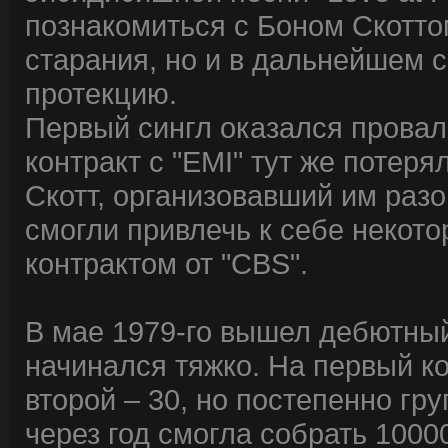
познакомиться с Боном Скоттом
старания, но и в дальнейшем 
протекцию.
Первый сингл оказался провал
контракт с "EMI" тут же потер
Скотт, организовавший им разо
смогли привлечь к себе некот
контрактом от "CBS".
В мае 1979-го вышел дебютный
начинался тяжко. На первый ко
второй – 30, но постепенно гр
через год смогла собрать 1000