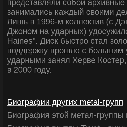
представляли собой архивные з
занимались каждый своими де
Лишь в 1996-м коллектив (с Д
Джоном на ударных) удосужилс
Haines". Диск быстро стал зол
поддержку прошло с большим 
ударными занял Херве Костер,
в 2000 году.
Биографии других metal-групп
Биография этой метал-группы в