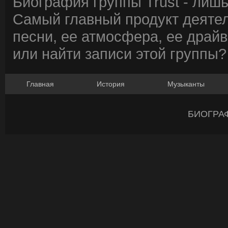
Биография группы Trust - лишь
Самый главный продукт деятел
песни, ее атмосфера, ее драйв
или найти записи этой группы?
Главная
История
Музыканты
БИОГРА