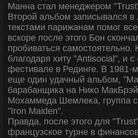
Манна стал менеджером "Trust"
Второй альбом записывался в 
текстами парижанам помог все
вскоре после этого Бон сконч
пробиваться самостоятельно. К
благодаря хиту "Antisocial", и
фестивале в Рединге. В 1981-
еще один удачный альбом, "Ma
барабанщика на Нико МакБрэйн
Мохаммеда Шемлека, группа с 
"Iron Maiden".
Правда, после этого для "Trus
французское турне в финансо