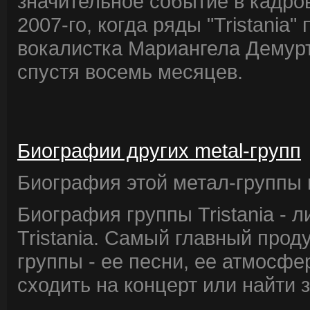
значительное событие в кадр
2007-го, когда ряды "Tristania
вокалистка Мариангела Демурт
спустя восемь месяцев.
Биографии других metal-групп
Биография этой метал-группы в
Биография группы Tristania - 
Tristania. Самый главный прод
группы - ее песни, ее атмосфе
сходить на концерт или найти 