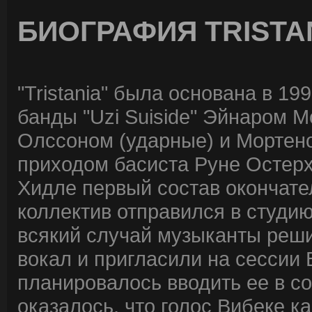
БИОГРАФИЯ TRISTA
"Tristania" была основана в 1
банды "Uzi Suiside" Эйнаром 
Олссоном (ударные) и Мортено
приходом басиста Руне Остерх
Хидле первый состав окончате
коллектив отправился в студию
всякий случай музыканты реши
вокал и пригласили на сессии
планировалось вводить ее в со
оказалось, что голос Вибеке к