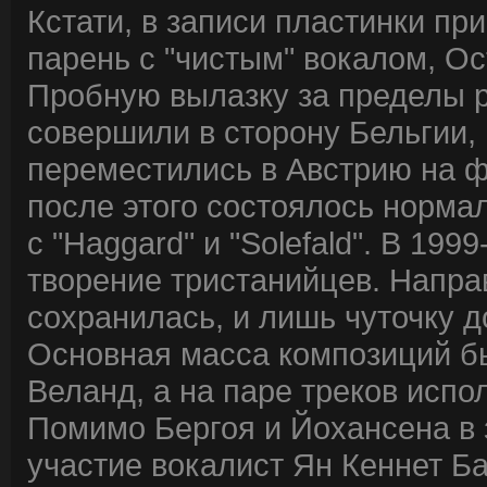
Кстати, в записи пластинки пр
парень с "чистым" вокалом, Ос
Пробную вылазку за пределы ро
совершили в сторону Бельгии, 
переместились в Австрию на фе
после этого состоялось норма
с "Haggard" и "Solefald". В 1
творение тристанийцев. Напра
сохранилась, и лишь чуточку 
Основная масса композиций б
Веланд, а на паре треков испо
Помимо Бергоя и Йохансена в з
участие вокалист Ян Кеннет Ба