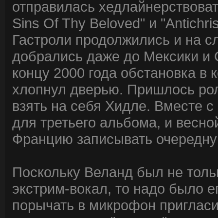
отправилась хедлайнерствовать 
Sins Of Thy Beloved" и "Antichris
Гастроли продолжились и на с
добрались даже до Мексики и С
концу 2000 года обстановка в 
хлопнул дверью. Пришлось рол
взять на себя Хидле. Вместе 
для третьего альбома, и весной
Францию записывать очередну
Поскольку Веланд был не тольк
экстрим-вокал, то надо было е
порычать в микрофон пригласили