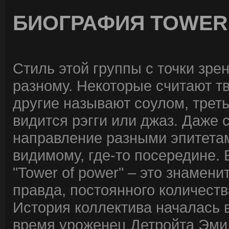
БИОГРАФИЯ TOWER
Стиль этой группы с точки зре
разному. Некоторые считают тв
другие называют соулом, трет
видится рэгги или джаз. Даже
направление разными эпитетами
видимому, где-то посередине. 
"Tower of power" – это знамен
правда, постоянного количест
История коллектива началась в
время уроженец Детройта Эми