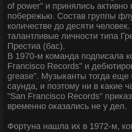
of power" и принялись активно
побережью. Состав группы флу
количестве до десяти человек
талантливые личности типа Гре
Престиа (бас).
В 1970-м команда подписала к
Francisco Records" и дебютиро
grease". Музыканты тогда еще
саунда, и поэтому ни в какие 
"San Francisco Records" приказ
временно оказались не у дел.
Фортуна нашла их в 1972-м, ко