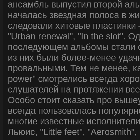
ансамбль выпустил второй альб
началась звездная полоса в жи
следовали хитовые пластинки – 
"Urban renewal", "In the slot". 
последующем альбомы стали о
из них были более-менее удач
провальными. Тем не менее, ка
power" смотрелись всегда хор
слушателей на протяжении все
Особо стоит сказать про выш
всегда пользовалась популярно
многие известные исполнители
Льюис, "Little feet", "Aerosmith