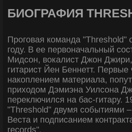
БИОГРАФИЯ THRES
Проговая команда "Threshold" 
году. В ее первоначальный сос
Мидсон, вокалист Джон Джири,
гитарист Йен Беннетт. Первые 
накоплением материала, попу
приходом Дэмиэна Уилсона Дж
переключился на бас-гитару. 1
"Threshold" двумя событиями 
Веста и подписанием контрак
records".