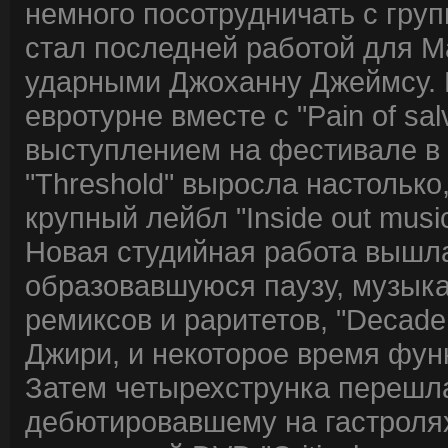
немного посотрудничать с груп
стал последней работой для М
ударными Джоханну Джеймсу. Р
евротурне вместе с "Pain of sal
выступлением на фестивале в
"Threshold" выросла настолько
крупный лейбл "Inside out music
Новая студийная работа вышла
образовавшуюся паузу, музыка
ремиксов и раритетов, "Decade
Джири, и некоторое время фун
Затем четырехструнка перешла
дебютировавшему на гастроля