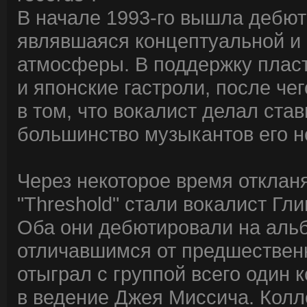
В начале 1993-го вышла дебютн
являвшаяся концептуальной и
атмосферы. В поддержку пласт
и японские гастроли, после че
в том, что вокалист делал став
большинство музыкантов его н
Через некоторое время отклан
"Threshold" стали вокалист Гл
Оба они дебютировали на альбо
отличавшимся от предшествен
отыграл с группой всего один 
в ведение Джея Миссича. Колл