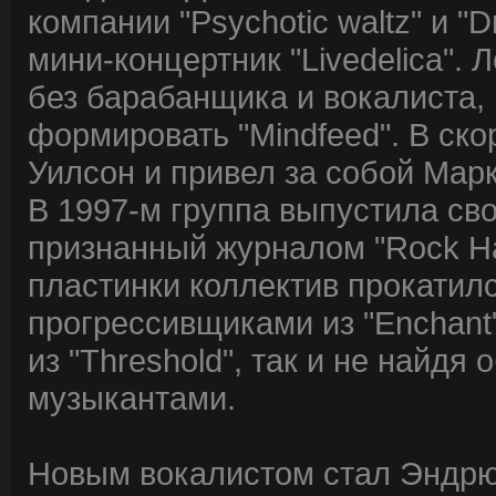
компании "Psychotic waltz" и "
мини-концертник "Livedelica". 
без барабанщика и вокалиста,
формировать "Mindfeed". В ско
Уилсон и привел за собой Мар
В 1997-м группа выпустила свой 
признанный журналом "Rock H
пластинки коллектив прокатилс
прогрессивщиками из "Enchant"
из "Threshold", так и не найдя
музыкантами.
Новым вокалистом стал Эндрю