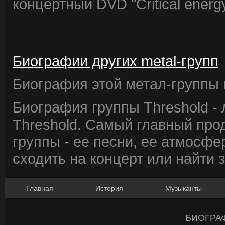
концертный DVD "Critical energy
Биографии других metal-групп
Биография этой метал-группы в
Биография группы Threshold -
Threshold. Самый главный про
группы - ее песни, ее атмосфе
сходить на концерт или найти 
Главная
История
Музыканты
БИОГРА