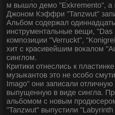
м вышло демо "Exkremento", а
Джоном Кэффри "Tanzwut" зап
Альбом содержал одиннадцать 
инструментальные вещи, "Das Sc
композиции "Verruckt", "Konigr
хит с красивейшим вокалом "A
синглом.
Критики отнеслись к пластинке
музыкантов это не особо смути
Imago" они записали отличную 
выпущенную в виде сингла. Пр
альбомом с новым продюсером
"Tanzwut" выпустили "Labyrinth 