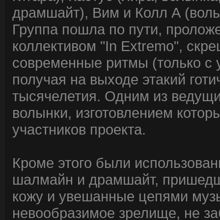
драмшайт), Вим и Колл А (волы
Группа пошла по пути, пролож
коллективом "In Extremo", ск
современные ритмы (только с у
получая на выходе этакий гот
тысячелетия. Одним из ведущи
волынки, изготовлением которы
участников проекта.
Кроме этого были использован
шалмайн и драмшайт, пришедш
кожу и увешанные цепями муз
невообразимое зрелище, не заб