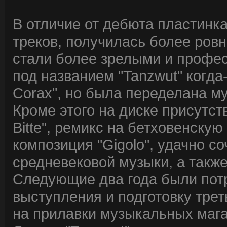
В отличие от дебюта пластинк
треков, получилась более ровн
стали более зрелыми и профе
под названием "Tanzwut" когда
Corax", но была переделана м
Кроме этого на диске присутст
Bitte", ремикс на бетховенскую
композиция "Gigolo", удачно 
средневековой музыки, а такж
Следующие два года были пот
выступления и подготовку треть
на прилавки музыкальных мага