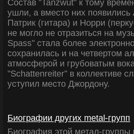
Состав "Tanzwut" к тому врем
ушли, а вместо них появились 
Патрик (гитара) и Норри (перк
не могло не отразиться на музык
Spass" стала более электронн
сохранилась и на четвертом а
атмосферой и грубоватым вок
"Schattenreiter" в коллективе 
уступил место Джордону.
Биографии других metal-групп
Биография этой метал-группы в