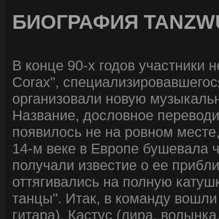
БИОГРАФИЯ TANZW
В конце 90-х годов участники 
Corax", специализировавшегос
организовали новую музыкальн
Название, дословное переводи
появилось не на ровном месте,
14-м веке в Европе бушевала ч
получали известие о ее прибл
оттягивались на полную катушк
танцы". Итак, в команду вошли
гитара), Кастус (лира, волынка