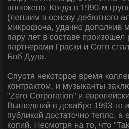
положено. Когда в 1990-м гру
(легшим в основу дебютного а
микрофона, удачно дополнив 
пару лет в составе произошел 
партнерами Граски и Сото ста
Боб Дуда.
Спустя некоторое время колле
контрактом, и музыканты закл
"Zero Corporation" и европейс
Вышедший в декабре 1993-го ал
публикой достаточно тепло, а 
копий. Несмотря на то, что "Ta