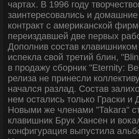
чартах. В 1996 году творчество
заинтересовались и домашние 
контракт с американской фирмо
переиздавшей две первых рабо
Дополнив состав клавишником 
испекла свой третий блин, "Bli
в продажу сборник "Eternity: Be
релиза не принесли коллективу
начался разлад. Состав залихо
нем остались только Граски и 
Новыми же членами "Takara" с
клавишник Брук Хансен и вока
конфигурация выпустила альбом 