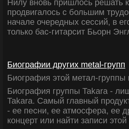
Нилу вновь пришлось решать 
продвигалось с большим трудом
начале очередных сессий, в е
только бас-гитарсит Бьорн Энг
Биографии других metal-групп
Биография этой метал-группы в
Биография группы Takara - ли
Takara. Самый главный продук
- ее песни, ее атмосфера, ее д
концерт или найти записи этой