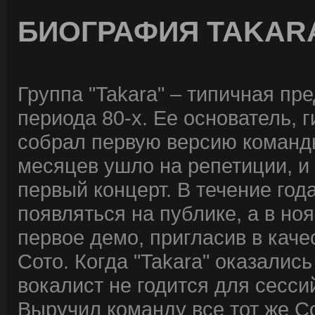
БИОГРАФИЯ TAKAR
Группа "Takara" – типичная пр
периода 80-х. Ее основатель, 
собрал первую версию команды
месяцев ушло на репетиции, и 
первый концерт. В течение го
появляться на публике, а в но
первое демо, пригласив в кач
Сото. Когда "Takara" оказались
вокалист не годится для сесси
Выручил команду все тот же Со