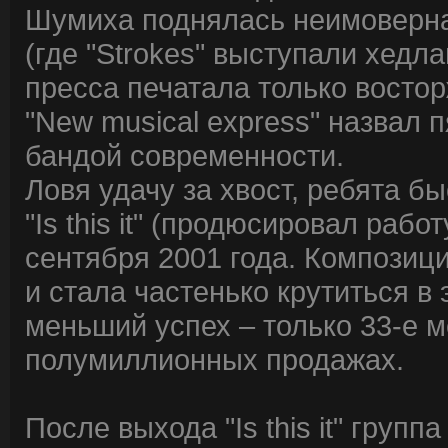
Шумиха поднялась неимоверная
(где "Strokes" выступали хедл
пресса печатала только восто
"New musical express" назвал 
бандой современности.
Ловя удачу за хвост, ребята 
"Is this it" (продюсировал раб
сентября 2001 года. Композиция
и стала частенько крутиться в
меньший успех – только 33-е м
полумиллионных продажах.
После выхода "Is this it" груп