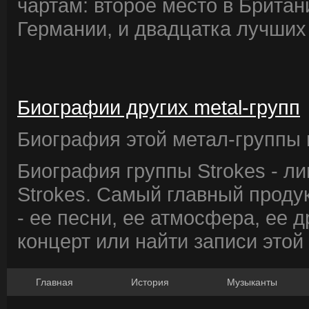
чартам: второе место в Британи
Германии, и двадцатка лучших
Биографии других metal-групп
Биография этой метал-группы в
Биография группы Strokes - л
Strokes. Самый главный проду
- ее песни, ее атмосфера, ее д
концерт или найти записи этой
Главная
История
Музыканты