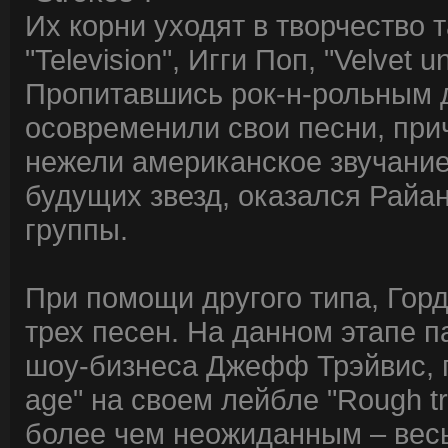
Их корни уходят в творчество 
"Television", Игги Поп, "Velvet 
Пропитавшись рок-н-рольным д
осовременили свои песни, при
нежели американское звучание
будущих звезд, оказался Райа
группы.
При помощи другого типа, Гор
трех песен. На данном этапе 
шоу-бизнеса Джефф Трэйвис, 
age" на своем лейбле "Rough t
более чем неожиданным – весь