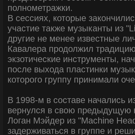
полнометражки.
В сессиях, которые закончили
участие также музыканты из "Lim
другие не менее известные ли
Кавалера продолжил традицию
экзотические инструменты, нача
после выхода пластинки музык
которого группу принимали оч
В 1998-м в составе начались 
вернулся в свою предыдущую к
Логан Мэйдер из "Machine Head
задерживаться в группе и реши