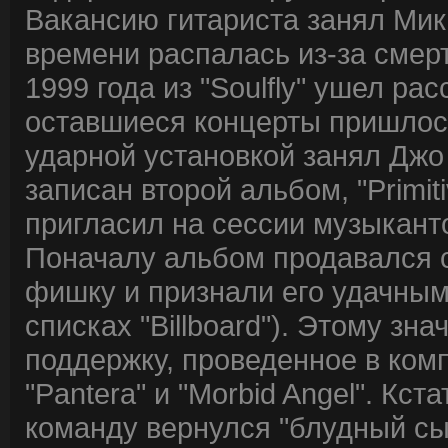
Вакансию гитариста занял Мики
времени распалась из-за смерт
1999 года из "Soulfly" ушел р
оставшиеся концерты пришлось
ударной установкой занял Джо 
записан второй альбом, "Primiti
пригласил на сессии музыкантов 
Поначалу альбом продавался 
фишку и признали его удачным 
списках "Billboard"). Этому зн
поддержку, проведенное в ком
"Pantera" и "Morbid Angel". Кст
команду вернулся "блудный сы