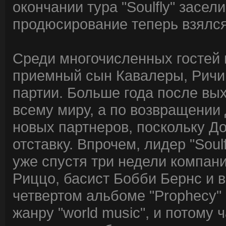
окончании тура "Soulfly" засел
продюсирование теперь взялся
Среди многочисленных гостей в
приемный сын Кавалеры, Ричи
партии. Больше года после вых
всему миру, а по возвращении
новых партнеров, поскольку До
отставку. Впрочем, лидер "Soulf
уже спустя три недели компан
Риццо, басист Бобби Бернс и 
четвертом альбоме "Prophecy"
жанру "world music", и потому 