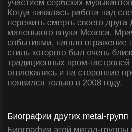
участием сербских музыкантов
Когда началась работа над с
пережить смерть своего друга 
маленького внука Мозеса. Мра
событиями, нашло отражение в
стиль которого был очень близ
традиционных пром-гастролей 
отвлекались и на сторонние п
появился только в 2008 году.
Биографии других metal-групп
Биография этой метал-группы в