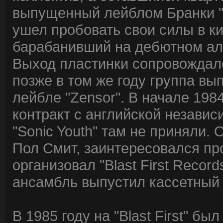
выпущенный лейблом Бранки "N
ушел пробовать свои силы в ки
барабанивший на дебютном аль
Выход пластинки сопровождал
позже в том же году группа вып
лейбле "Zensor". В начале 198
контракт с английской независ
"Sonic Youth" там не приняли.
Пол Смит, заинтересовался пр
организовал "Blast First Record
ансамбль выпустил кассетный к
В 1985 году на "Blast First" бы