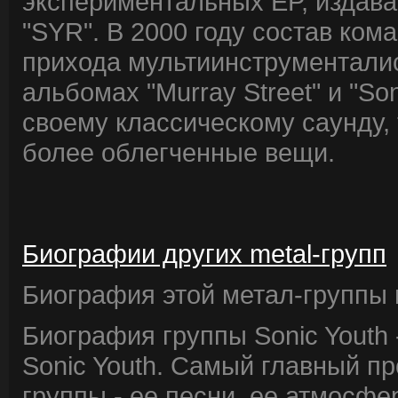
экспериментальных EP, издав
"SYR". В 2000 году состав ком
прихода мультиинструментали
альбомах "Murray Street" и "So
своему классическому саунду, 
более облегченные вещи.
Биографии других metal-групп
Биография этой метал-группы в
Биография группы Sonic Youth
Sonic Youth. Самый главный п
группы - ее песни, ее атмосфе