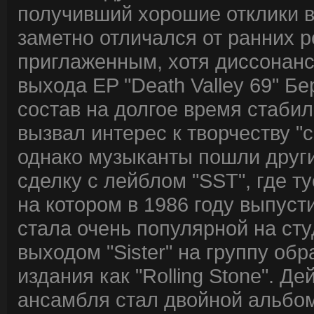
получивший хорошие отклики в
заметно отличался от ранних 
приглаженным, хотя диссонанс
выхода EP "Death Valley 69" Б
состав на долгое время стабил
вызвал интерес к творчеству "
однако музыканты пошли други
сделку с лейблом "SST", где ту
на котором в 1986 году выпуст
стала очень популярной на сту
выходом "Sister" на группу об
издания как "Rolling Stone". 
ансамбля стал двойной альбом