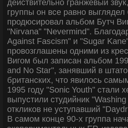
действительно гранжевый звук
группы он все равно выглядел 
продюсировал альбом Бутч Ви
"Nirvana" "Nevermind". Благода
Against Fascism" и "Sugar Kane
провозглашены одними из крес
Вигом был записан альбом 1994 
and No Star", занявший в штато
британских, что явилось сам
1995 году "Sonic Youth" стали 
выпустили студийник "Washing
откликов не уступавший "Daydr
В самом конце 90-х группа на