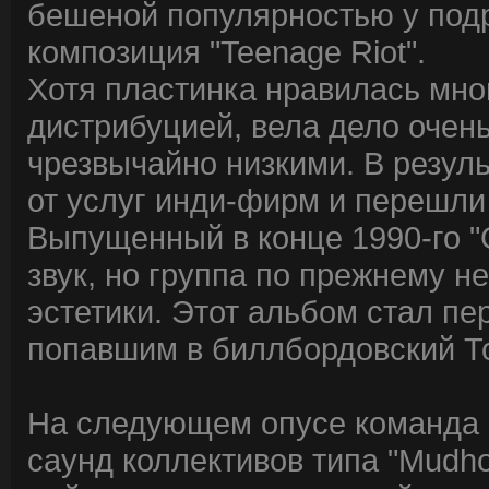
бешеной популярностью у подр
композиция "Teenage Riot".
Хотя пластинка нравилась мно
дистрибуцией, вела дело очен
чрезвычайно низкими. В резуль
от услуг инди-фирм и перешли
Выпущенный в конце 1990-го 
звук, но группа по прежнему н
эстетики. Этот альбом стал пе
попавшим в биллбордовский То
На следующем опусе команда 
саунд коллективов типа "Mudhon