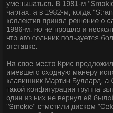
уменьшаться. В 1981-м "Smoki
чартах, а в 1982-м, когда "Stra
коллектив принял решение о с
1986-м, но не прошло и нескол
что его сольник пользуется б
отставке.
На свое место Крис предложил 
имевшего сходную манеру испо
клавишник Мартин Буллард, а 
такой конфигурации группа вы
один из них не вернул ей было
"Smokie" отметили диском "Cel