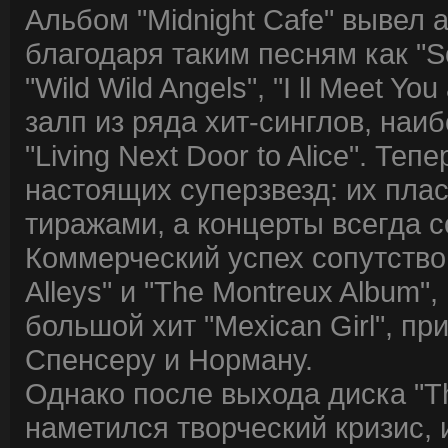
Альбом "Midnight Cafe" вывел
благодаря таким песням как "S
"Wild Wild Angels", "I ll Meet Yo
залп из ряда хит-синглов, наи
"Living Next Door to Alice". Т
настоящих суперзвезд: их пл
тиражами, а концерты всегда 
Коммерческий успех сопутствов
Alleys" и "The Montreux Album
большой хит "Mexican Girl", п
Спенсеру и Норману.
Однако после выхода диска "Th
наметился творческий кризис, 