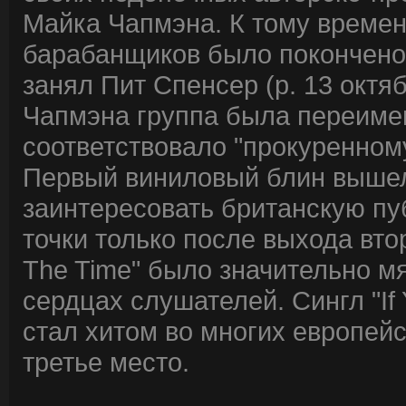
Майка Чапмэна. К тому времен
барабанщиков было покончено,
занял Пит Спенсер (р. 13 октя
Чапмэна группа была переимено
соответствовало "прокуренном
Первый виниловый блин вышел к
заинтересовать британскую пу
точки только после выхода втор
The Time" было значительно мя
сердцах слушателей. Сингл "If
стал хитом во многих европейс
третье место.