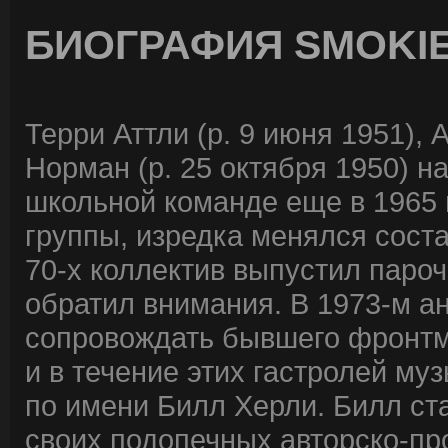
БИОГРАФИЯ SMOKI
Терри Аттли (р. 9 июня 1951), 
Норман (р. 25 октября 1950) н
школьной команде еще в 1965 
группы, изредка менялся соста
70-х коллектив выпустил парочк
обратил внимания. В 1973-м 
сопровождать бывшего фронтме
и в течение этих гастролей м
по имени Билл Херли. Билл ст
своих подопечных авторско-пр