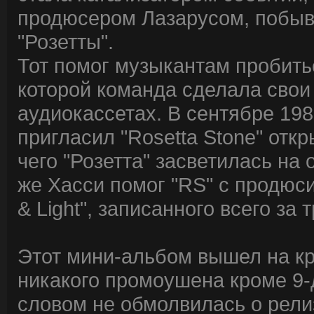
продюсером Лазарусом, побыв
"Розетты".
Тот помог музыкантам пробить
которой команда сделала свои
аудиокассетах. В сентябре 1989
пригласил "Rosetta Stone" отк
чего "Розетта" засветилась на
же Хасси помог "RS" с продюс
& Light", записанного всего за 
Этот мини-альбом вышел на кро
никакого промоушена кроме 9-
словом не обмолвилась о рели