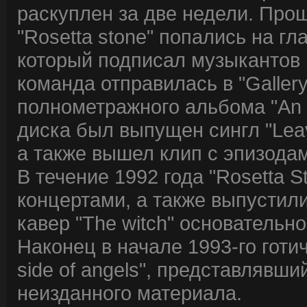
раскуплен за две недели. Прош
"Rosetta stone" попались на гл
который подписал музыкантов н
команда отправилась в "Gallery
полнометражного альбома "An e
диска был выпущен сингл "Leav
а также вышел клип с эпизода
В течение 1992 года "Rosetta 
концертами, а также выпустили 
кавер "The witch" основательно
Наконец в начале 1993-го готи
side of angels", представлявш
неизданного материала.