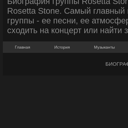
Биография группы Rosetta Sto
Rosetta Stone. Самый главный
группы - ее песни, ее атмосфе
сходить на концерт или найти 
Главная
История
Музыканты
БИОГРА