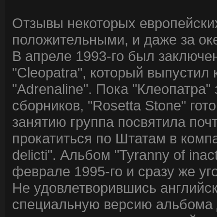
Отзывы некоторых европейских
положительными, и даже за оке
В апреле 1993-го был заключе
"Cleopatra", который выпусти
"Adrenaline". Пока "Клеопатра
сборников, "Rosetta Stone" го
занятию группа посвятила почт
прокатиться по Штатам в компан
delicti". Альбом "Tyranny of ina
феврале 1995-го и сразу же уг
Не удовлетворившись английск
специальную версию альбома дл