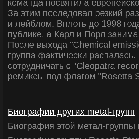
команда посвятила европейско
За этим последовал резкий ра
и лейблом. Вплоть до 1998 год
публике, а Карл и Порл заним
После выхода "Chemical emissio
группа фактически распалась.
сотрудничать с "Cleopatra reco
ремиксы под флагом "Rosetta S
Биографии других metal-групп
Биография этой метал-группы в