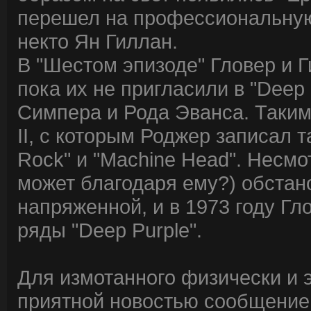
перешел на профессиональную
некто Ян Гиллан.
В "Шестом эпизоде" Гловер и Г
пока их не пригласили в "Deep
Симпера и Рода Эванса. Таки
II, с которым Роджер записал 
Rock" и "Machine Head". Несмо
может благодаря ему?) обстан
напряженной, и в 1973 году Гло
ряды "Deep Purple".
Для измотанного физически и
приятной новостью сообщение 