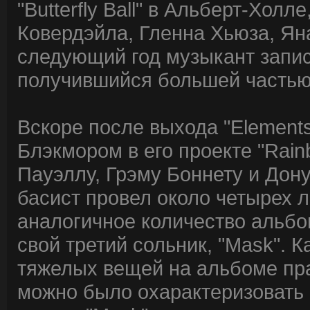
"Butterfly Ball" в Альберт-Холл
Ковердэйла, Гленна Хьюза, Ян
следующий год музыкант запис
получившийся большей частью
Вскоре после выхода "Element
Блэкмором в его проекте "Rain
Пауэллу, Грэму Боннету и Дону
басист провел около четырех л
аналогичное количество альбо
свой третий сольник, "Mask". 
тяжелых вещей на альбоме пра
можно было охарактеризовать к