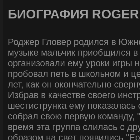
БИОГРАФИЯ ROGER
Роджер Гловер родился в Южно
музыке мальчик приобщился в д
организовали ему уроки игры н
пробовал петь в школьном и це
лет, как он окончательно свер
Избрав в качестве своего инст
шестиструнка ему показалась с
собрал свою первую команду, "
время эта группа слилась с друг
образом на свет появились "Epi