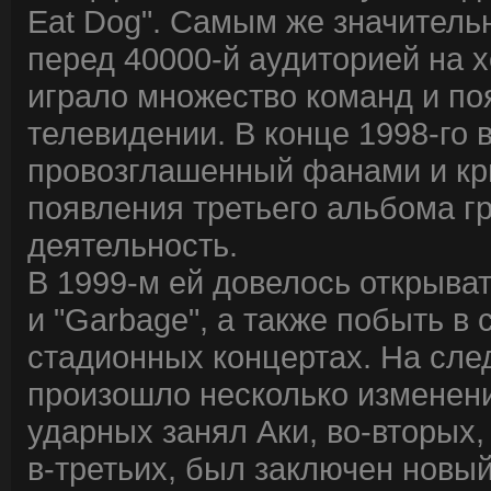
Eat Dog". Самым же значител
перед 40000-й аудиторией на х
играло множество команд и п
телевидении. В конце 1998-го в
провозглашенный фанами и кри
появления третьего альбома г
деятельность.
В 1999-м ей довелось открывать
и "Garbage", а также побыть в
стадионных концертах. На сле
произошло несколько изменени
ударных занял Аки, во-вторых,
в-третьих, был заключен новый