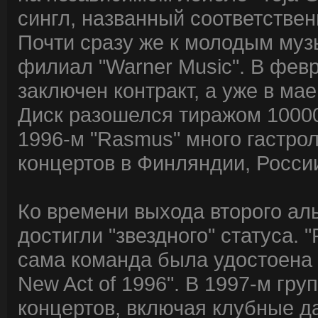
сингл, названный соответственн
Почти сразу же к молодым му
филиал "Warner Music". В фев
заключен контракт, а уже в ма
Диск разошелся тиражом 10000 
1996-м "Rasmus" много гастро
концертов в Финляндии, Росси
Ко времени выхода второго ал
достигли "звездного" статуса. "
сама команда была удостоена 
New Act of 1996". В 1997-м гр
концертов, включая клубные да