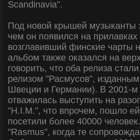
Scandinavia".
Под новой крышей музыканты з
чем он появился на прилавках в
возглавивший финские чарты н
альбом также оказался на верх
говорить, что оба релиза стали
релизом "Расмусов", изданным 
Швеции и Германии). В 2001-м 
отважилась выступить на разо
"H.I.M.", что впрочем, пошло е
посетили более 40000 человек
"Rasmus", когда те сопровождал