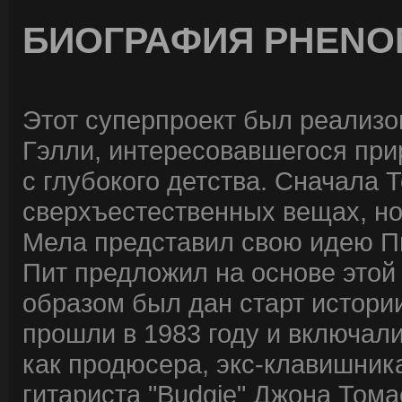
БИОГРАФИЯ PHEN
Этот суперпроект был реализ
Гэлли, интересовавшегося пр
с глубокого детства. Сначала 
сверхъестественных вещах, но
Мела представил свою идею Пи
Пит предложил на основе этой
образом был дан старт истори
прошли в 1983 году и включали
как продюсера, экс-клавишник
гитариста "Budgie" Джона Томас