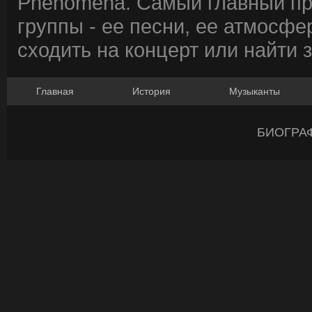
Phenomena. Самый главный пр
группы - ее песни, ее атмосфе
сходить на концерт или найти 
Главная
История
Музыканты
БИОГРА