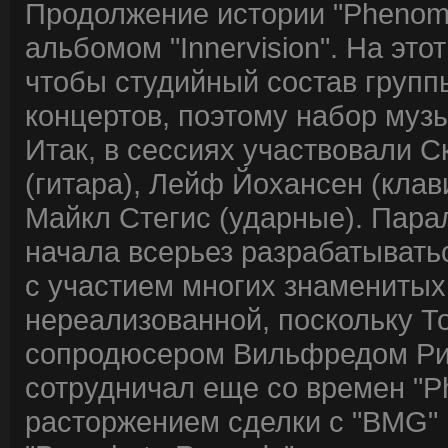
Продолжение истории "Phenome
альбомом "Innervision". На это
чтобы студийный состав групп
концертов, поэтому набор муз
Итак, в сессиях участвовали С
(гитара), Лейф Йохансен (клав
Майкл Стегис (ударные). Пара
начала всерьез разрабатыват
с участием многих знаменитых 
нереализованной, поскольку Т
сопродюсером Вильфредом Ри
сотрудничал еще со времен "P
расторжением сделки с "BMG" 