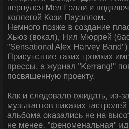
вернулся Мел Гэлли и подключ
коллегой Кози Пауэллом.
Немного позже в создание пла
Хьюз (вокал), Нил Мюррей (бас
"Sensational Alex Harvey Band"
Присутствие таких громких им
прессы, а журнал "Kerrang!" п
посвященную проекту.
Как и следовало ожидать, из-
музыкантов никаких гастролей
альбома оказались не на высот
не менее, "феноменальная" иде