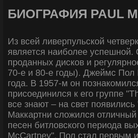
БИОГРАФИЯ PAUL 
Из всей ливерпульской четвер
является наиболее успешной. 
проданных дисков и регулярное
70-е и 80-е годы). Джеймс Пол
года. В 1957-м он познакомил
присоединился к его группе "T
все знают – на свет появились 
Маккартни сложился отличный 
песен битловского периода вы
McCartney". Пол стал первым 