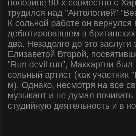
половине 90-х совместно с Ха
трудился над "Антологией" "Bea
К сольной работе он вернулся в
дебютировавшем в британских
два. Незадолго до это заслуги
Елизаветой Второй, посвятивше
"Run devil run", Маккартни бы
сольный артист (как участник "
м). Однако, несмотря на все с
музыкант и не думал почивать 
студийную деятельность и в н