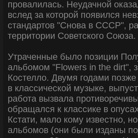
провалилась. Неудачной оказала
вслед за которой появился не
стандартов "Снова в СССР", р
территории Советского Союза.
Утраченные было позиции Полу
альбомом "Flowers in the dirt"
Костелло. Двумя годами позже
в классической музыке, выпустив
работа вызвала противоречивы
обращался к классике в опусах "
Кстати, мало кому известно, н
альбомов (они были изданы по