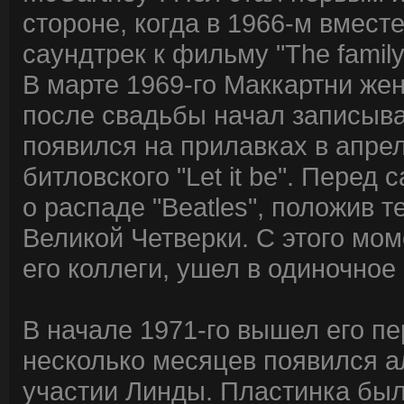
стороне, когда в 1966-м вмес
саундтрек к фильму "The family
В марте 1969-го Маккартни же
после свадьбы начал записыва
появился на прилавках в апрел
битловского "Let it be". Пере
о распаде "Beatles", положив
Великой Четверки. С этого мом
его коллеги, ушел в одиночное
В начале 1971-го вышел его пер
несколько месяцев появился а
участии Линды. Пластинка был