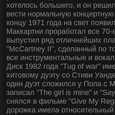
хотелось большего, и он реши
вести нормальную концертную 
концу 1971 года на свет появи
Маккартни проработал все 70-е
выпустил ряд отличнейших пла
"McCartney II", сделанный по т
все инструментальные и вокал
Диск 1982 года "Tug of war" и
хитовому дуэту со Стиви Уанде
один дуэт сложился у Пола с 
записал "The girl is mine" и "Sa
снялся в фильме "Give My Regar
дорожка имела относительный 