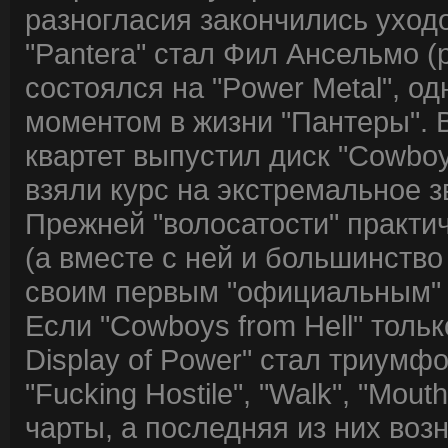
разногласия закончились уход
"Pantera" стал Фил Ансельмо (
состоялся на "Power Metal", о
моментом в жизни "Пантеры". В
квартет выпустил диск "Cowboy
взяли курс на экстремальное 
Прежней "волосатости" практич
(а вместе с ней и большинство
своим первым "официальным" 
Если "Cowboys from Hell" только
Display of Power" стал триум
"Fucking Hostile", "Walk", "Mou
чарты, а последняя из них воз