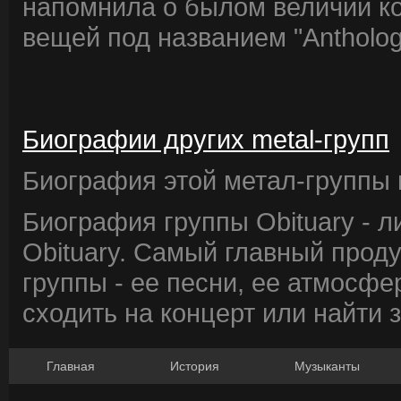
напомнила о былом величии к
вещей под названием "Antholog
Биографии других metal-групп
Биография этой метал-группы в
Биография группы Obituary - 
Obituary. Самый главный прод
группы - ее песни, ее атмосфе
сходить на концерт или найти 
Главная
История
Музыканты