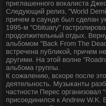
приглашенного вокалиста Джеф
Следующий релиз, "World Demi
причем в саунде был сделан ук
1995-м "Obituary" гастролиров
продолжительный отдых. Верну
альбомом "Back From The Dea
встречена публикой, причем не
другими. На этой волне "Roadr
альбома группы.
К сожалению, вскоре после это
деятельность. Музыканты разб
частности Перес организовал "
присоединился к Andrew W.K. В