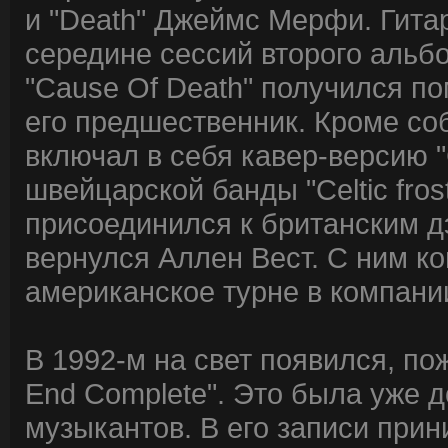
и "Death" Джеймс Мерфи. Гитар
середине сессий второго альб
"Cause Of Death" получился п
его предшественник. Кроме со
включал в себя кавер-версию "C
швейцарской банды "Celtic fro
присоединился к британским дэт
вернулся Аллен Вест. С ним к
американское турне в компании 
В 1992-м на свет появился, по
End Complete". Это была уже д
музыкантов. В его записи прин