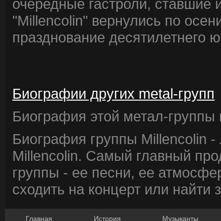
очередные гастроли, ставшие
"Millencolin" вернулись по ос
празднование десятилетнего ю
Биографии других metal-групп
Биография этой метал-группы в
Биография группы Millencolin 
Millencolin. Самый главный пр
группы - ее песни, ее атмосфе
сходить на концерт или найти 
Главная
История
Музыканты