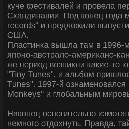
куче фестивалей и провела пе
Скандинавии. Под конец года м
records" и предложили выпустит
США.
Пластинка вышла там в 1996-м
японо-австрало-американо-кан
же период возникли какие-то 
"Tiny Tunes", и альбом пришло
Tunes". 1997-й ознаменовался
Monkeys" и глобальным мировы
Наконец основательно измота
немного отдохнуть. Правда, т