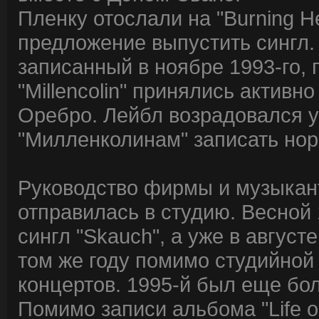
Пленку отослали на "Burning H
предложение выпустить сингл.
записанный в ноябре 1993-го, 
"Millencolin" принялись активн
Оребро. Лейбл возрадовался у
"Милленколинам" записать но
Руководство фирмы и музыкант
отправилась в студию. Весной 
сингл "Skauch", а уже в август
том же году помимо студийной
концертов. 1995-й был еще бол
Помимо записи альбома "Life o