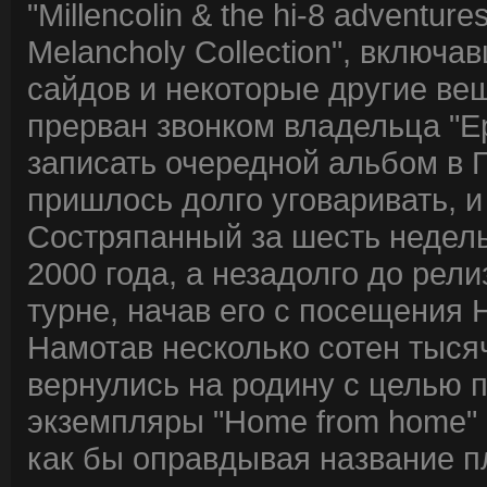
"Millencolin & the hi-8 adventur
Melancholy Collection", включа
сайдов и некоторые другие ве
прерван звонком владельца "Ep
записать очередной альбом в 
пришлось долго уговаривать, и
Состряпанный за шесть недель
2000 года, а незадолго до рел
турне, начав его с посещения 
Намотав несколько сотен тысяч 
вернулись на родину с целью 
экземпляры "Home from home" 
как бы оправдывая название п