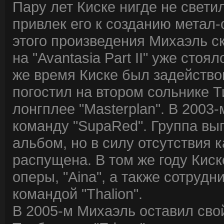
Пару лет Киске нигде не свети
привлек его к созданию метал-
этого произведения Михаэль с
на "Avantasia Part II" уже сто
же время Киске был задействов
погостил на втором сольнике 
лонгплее "Masterplan". В 200
команду "SupaRed". Группа вы
альбом, но в силу отсутствия 
распущена. В том же году Киск
оперы, "Aina", а также сотруд
командой "Thalion".
В 2005-м Михаэль оставил сво