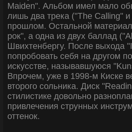
Maiden". Альбом имел мало общ
лишь два трека ("The Calling" 
прошлом. Остальной материал 
рок", а одна из двух баллад (
Швихтенбергу. После выхода "I
попробовать себя на другом п
искусстве, называвшуюся "Kunst
Впрочем, уже в 1998-м Киске в
второго сольника. Диск "Readin
стилистике довольно разнопла
привлечения струнных инстру
оттенок.