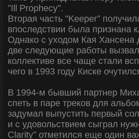
"Ill Prophecy".
Вторая часть "Keeper" получи
впоследствии была признана к
Однако с уходом Кая Хансена д
две следующие работы вызвал
коллективе все чаще стали всп
чего в 1993 году Киске очутилс
В 1994-м бывший партнер Мих
спеть в паре треков для альбом
задумал выпустить первый сол
и с удовольствием сыграл нужны
Clarity" отметился еще один ва