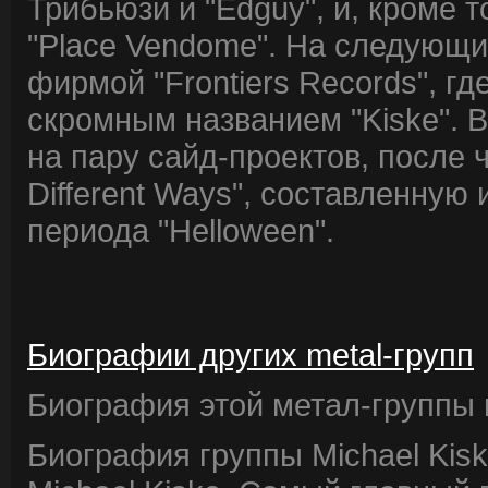
Трибьюзи и "Edguy", и, кроме т
"Place Vendome". На следующий
фирмой "Frontiers Records", г
скромным названием "Kiske". В
на пару сайд-проектов, после ч
Different Ways", составленную 
периода "Helloween".
Биографии других metal-групп
Биография этой метал-группы в
Биография группы Michael Kis