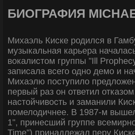
БИОГРАФИЯ MICHAE
Михаэль Киске родился в Гамбу
музыкальная карьера началась 
вокалистом группы "Ill Prophe
записала всего одно демо и на
Михаэлю поступило предложени
первый раз он ответил отказом
настойчивость и заманили Кис
помелодичнее. В 1987-м вышел 
1", принесший группе всемирное
Time") принадлежал перу Киск