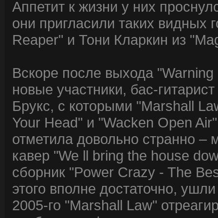
Аппетит к жизни у них проснул
они пригласили таких видных г
Reaper" и Тони Кларкин из "Ma
Вскоре после выхода "Warning 
новые участники, бас-гитарис
Брукс, с которыми "Marshall L
Your Head" и "Wacken Open Air
отметила довольно странно – 
кавер "We ll bring the house d
сборник "Power Crazy - The Best
этого вполне достаточно, ушли
2005-го "Marshall Law" отреаг