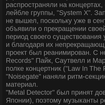
распространяли на концертах,
лейбле группы, "System X". Зап
не вышел, поскольку уже в сент
объявили о прекращении своей
период своего существования 
и благодаря их непрекращающи
проект был реанимирован. С но
Records" Пайк, Саутвелл и Ма
полке концертник ("Law In The 
"Noisegate" наняли ритм-секци
материал.
"Metal Detector" был принят д
Японии), поэтому музыканты р