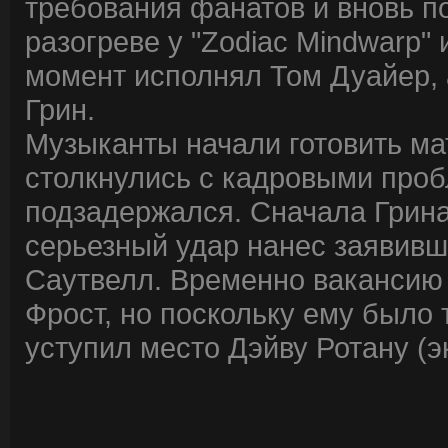
требования фанатов и вновь п
разогреве у "Zodiac Mindwarp" 
момент исполнял Том Дуайер, 
Грин.
Музыканты начали готовить ма
столкнулись с кадровыми проб
подзадержался. Сначала Грина
серьезный удар нанес заявивши
Саутвелл. Временно вакансию 
Фрост, но поскольку ему было 
уступил место Дэйву Ротану (эк