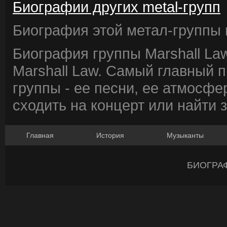
Биографии других metal-групп
Биография этой метал-группы в
Биография группы Marshall La
Marshall Law. Самый главный 
группы - ее песни, ее атмосфе
сходить на концерт или найти 
Главная
История
Музыканты
БИОГРА