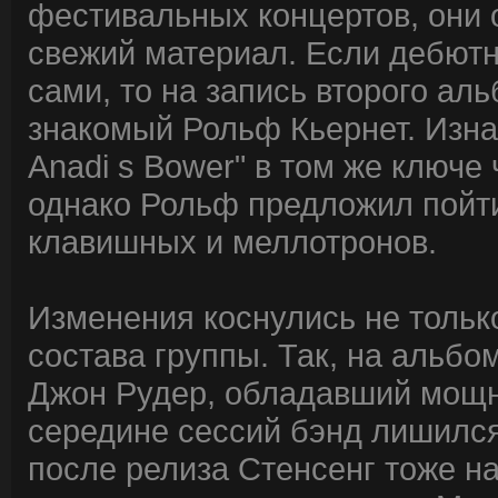
фестивальных концертов, они 
свежий материал. Если дебют
сами, то на запись второго ал
знакомый Рольф Кьернет. Изна
Anadi s Bower" в том же ключе 
однако Рольф предложил пойти
клавишных и меллотронов.
Изменения коснулись не только 
состава группы. Так, на альб
Джон Рудер, обладавший мощн
середине сессий бэнд лишилс
после релиза Стенсенг тоже на