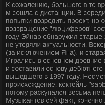
К сожалению, большего в то вр
м сошла с дистанции. В серед
попытки возродить проект, но 
возвращение "люциферов" сост
году Эйнар обнаружил старые з
не утеряли актуальности. Вск
(за исключением Яна), и стара
Игрались в основном древние 
и составили основу дебютного
вышедшего в 1997 году. Несмо
происхождение, коктейль "sabba
потому раскупался весьма неп
Музыкантов сей факт, конечно 