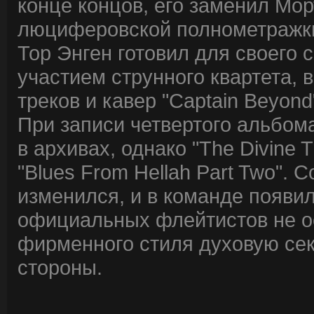
конце концов, его заменил Мор
люциферовской полнометражки 
Тор Энген готовил для своего 
участием струнного квартета, 
треков и кавер "Captain Beyond
При записи четвертого альбома
в архивах, однако "The Divine 
"Blues From Hellah Part Two". 
изменился, и в команде появил
официальных флейтистов не о
фирменного стиля духовую се
стороны.