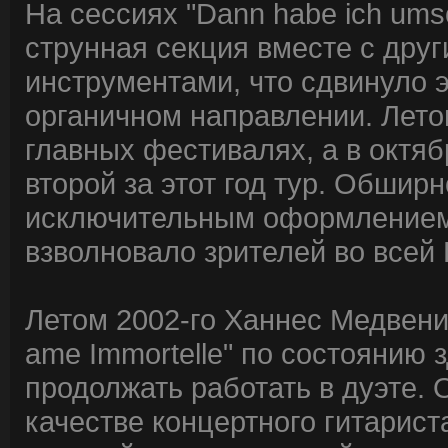
На сессиях "Dann habe ich ums
струнная секция вместе с др
инструментами, что сдвинуло э
органичном направлении. Летом
главных фестивалях, а в октяб
второй за этот год тур. Обшир
исключительным оформлением 
взволновало зрителей во всей
Летом 2002-го Ханнес Медвени
ame Immortelle" по состоянию 
продолжать работать в дуэте. 
качестве концертного гитарис