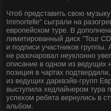
Чтоб представить свою музыку
Immortelle" сыграли на разогрев
европейском туре. В дополнен
лимитированный диск "Tour CD
и подписи участников группы. Ал
не разочаровал неуклонно уве
описание в одном из ведущих
позиция в чартах подтвердили, 
из ведущих дарквэйв-групп Ев
выступила хедлайнером тура п
успехом ребята вернулись в с
альбом.