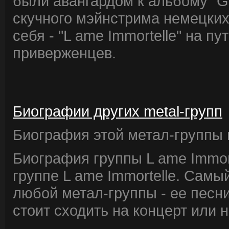
были авангардом к альбому "G
скучного мэйнстрима немецких 
себя - "L ame Immortelle" на п
приверженцев.
Биографии других metal-групп
Биография этой метал-группы в
Биография группы L ame Immor
группе L ame Immortelle. Самы
любой метал-группы - ее песни
стоит сходить на концерт или 