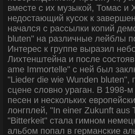
вместе с их музыкой, Томас и 
недостающий кусок к завершени
начался с рассылки копий демо
bluten" на различные лейблы п
Интерес к группе выразил неб
Лихтенштейна и после состояв
ame Immortelle" с ней был зак
"Lieder die wie Wunden bluten"
сцене словно ураган. В 1998-м
песен и нескольких европейск
лонгплей, "In einer Zukunft aus
"Bitterkeit" стала гимном неме
альбом попал в германские ал