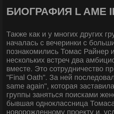
БИОГРАФИЯ L AME 
Также как и у многих других гр
началась с вечеринки с больш
познакомились Томас Райнер 
нескольких встреч два амбици
вместе. Это сотрудничество пр
"Final Oath". За ней последовала
same again", которая заставил
группы заняться поисками жен
бывшая одноклассница Томаса
новорожденному проекту и, ус