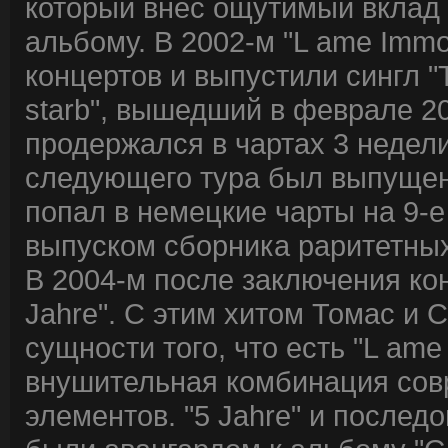
который внес ощутимый вклад 
альбому. В 2002-м "L ame Immo
концертов и выпустили сингл "Ti
starb", вышедший в феврале 2
продержался в чартах 3 недел
следующего тура был выпущен 
попал в немецкие чарты на 9-е
выпуском сборника раритетных
В 2004-м после заключения ко
Jahre". С этим хитом Томас и 
сущности того, что есть "L ame
внушительная комбинация сов
элементов. "5 Jahre" и послед