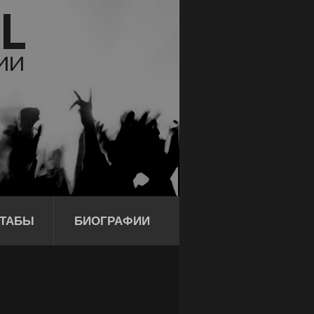
ТАБЫ
БИОГРАФИИ