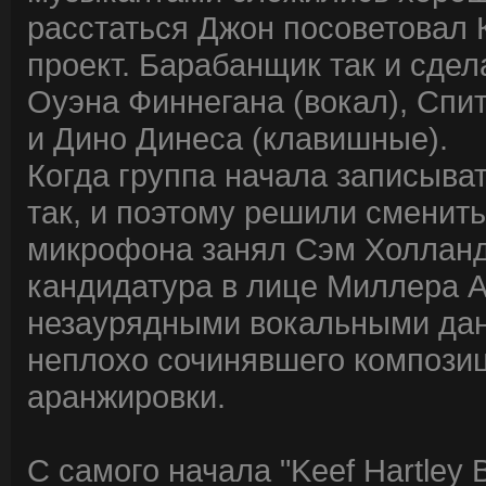
расстаться Джон посоветовал 
проект. Барабанщик так и сдела
Оуэна Финнегана (вокал), Спит
и Дино Динеса (клавишные).
Когда группа начала записыва
так, и поэтому решили сменит
микрофона занял Сэм Холланд
кандидатура в лице Миллера А
незаурядными вокальными данн
неплохо сочинявшего компози
аранжировки.
С самого начала "Keef Hartley 