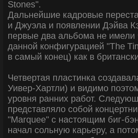
Stones".
Дальнейшие кадровые переста
и Джуэла и появлении Дэйва К
первые два альбома не имели 
данной конфигурацией "The Tim
в самый конец) как в британски
Четвертая пластинка создавал
Уивер-Хартли) и видимо поэтом
уровня ранних работ. Следующе
представляло собой концертни
"Marquee" с настоящим биг-бэ
начал сольную карьеру, а пото