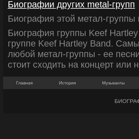
Биографии других metal-групп
Биография этой метал-группы в
Биография группы Keef Hartle
группе Keef Hartley Band. Сам
любой метал-группы - ее песни
стоит сходить на концерт или 
Главная
История
Музыканты
БИОГРА