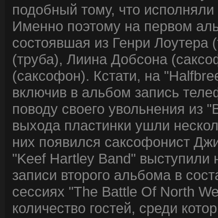
подобный тому, что исполняли "
Именно поэтому на первом аль
состоявшая из Генри Лоутера (
(труба), Лиина Добсона (сакс
(саксофон). Кстати, на "Halfbr
включив в альбом запись теле
поводу своего увольнения из "B
выхода пластинки ушли нескол
них появился саксофонист Джи
"Keef Hartley Band" выступили
записи второго альбома в сост
сессиях "The Battle Of North 
количество гостей, среди котор