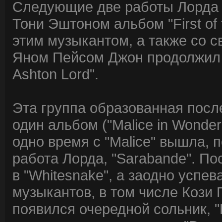
Следующие две работы Лорда –
Тони Эштоном альбом "First of 
этим музыкантом, а также со 
Яном Пейсом Джон продолжил с
Ashton Lord".
Эта группа образованная посл
один альбом ("Malice in Wonder
одно время с "Malice" вышла,
работа Лорда, "Sarabande". По
в "Whitesnake", а заодно успев
музыкантов, в том числе Кози 
появился очередной сольник, "B