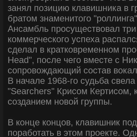
занял позицию клавишника в гр
братом знаменитого "роллинга"
Ансамбль просуществовал три г
коммерческого успеха распал
сделал в кратковременном прое
Head", после чего вместе с Н
сопровождающий состав вокаль
В начале 1968-го судьба свел
"Searchers" Крисом Кертисом,
созданием новой группы.
В конце концов, клавишник под
поработать в этом проекте. Од