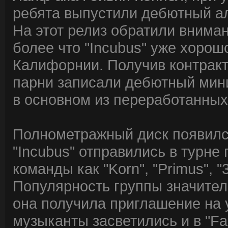
ребята выпустили дебютный а
На этот релиз обратили вним
более что "Incubus" уже хорош
Калифорнии. Получив контракт о
парни записали дебютный мини
в основном из переработанных
Полнометражный диск появился
"Incubus" отправились в турне
команды как "Korn", "Primus", "3
Популярность группы значител
она получила приглашение на у
музыканты засветились и в "Fam