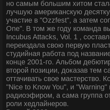
но самым большим хитом стала
лучшую американскую десятку. 
участие в "Ozzfest", а затем с
One". В том же году команда 
Incubus Attacks, Vol. 1 , соста
переиздала свою первую пласт
студийная работа под название
конце 2001-го. Альбом дебюти
второй позиции, доказав тем с
оттачивать свое мастерство. К
"Nice to Know You", и "Warnin
радиоэфиром, а сама группа о
роли хедлайнеров.