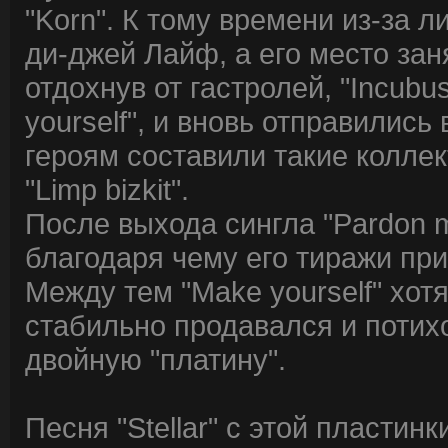
"Korn". К тому времени из-за 
ди-джей Лайф, а его место за
отдохнув от гастролей, "Incub
yourself", и вновь отправились
героям составили такие коллект
"Limp bizkit".
После выхода сингла "Pardon 
благодаря чему его тиражи при
Между тем "Make yourself" хотя
стабильно продавался и потих
двойную "платину".
Песня "Stellar" с этой пластин