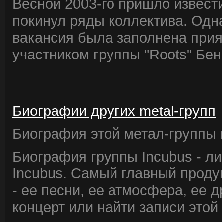
Весной 2003-го пришло извести
покинул ряды коллектива. Одн
вакансия была заполнена при
участником группы "Roots" Бен
Биографии других metal-групп
Биография этой метал-группы в
Биография группы Incubus - л
Incubus. Самый главный проду
- ее песни, ее атмосфера, ее д
концерт или найти записи этой