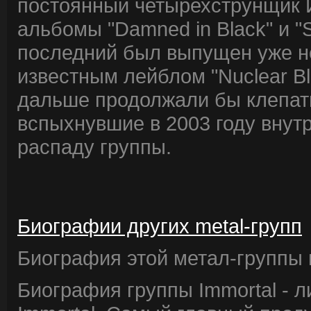
постоянный четырехструнщик И
альбомы "Damned in Black" и "
последний был выпущен уже не
известным лейблом "Nuclear Bla
дальше продолжали бы клепать
вспыхнувшие в 2003 году внут
распаду группы.
Биографии других metal-групп
Биография этой метал-группы в
Биография группы Immortal - 