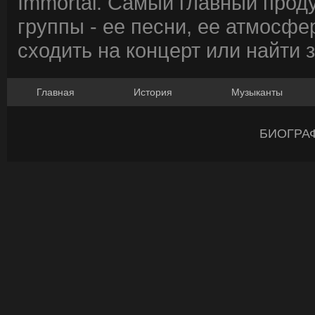
Immortal. Самый главный прод
группы - ее песни, ее атмосфе
сходить на концерт или найти 
Главная
История
Музыканты
БИОГРА