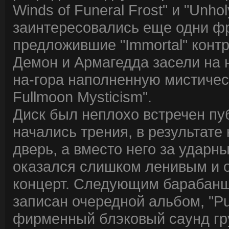
Winds of Funeral Frost" и "Unhol
заинтересовались еще одни фр
предложившие "Immortal" контр
Демон и Армагедда засели на 
на-гора наполненную мистическ
Fullmoon Mysticism".
Диск был неплохо встречен пу
начались трения, в результате
дверь, а вместо него за ударн
оказался слишком ленивым и от
концерт. Следующим барабанщ
записан очередной альбом, "Pu
фирменный блэковый саунд гр