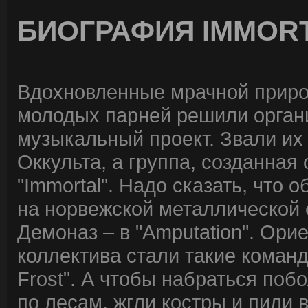
БИОГРАФИЯ IMMOR
Вдохновленные мрачной природ
молодых парней решили орган
музыкальный проект. Звали их
Оккульта, а группа, созданная
"Immortal". Надо сказать, что 
на норвежской металлической сц
Демоназ – в "Amputation". Ори
коллектива стали такие команды
Frost". А чтобы набраться по
по лесам, жгли костры и пили 