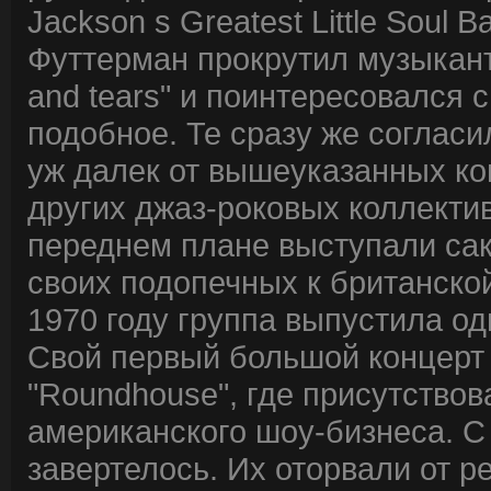
Jackson s Greatest Little Soul B
Футтерман прокрутил музыканта
and tears" и поинтересовался 
подобное. Те сразу же согласи
уж далек от вышеуказанных ком
других джаз-роковых коллектив
переднем плане выступали сак
своих подопечных к британской 
1970 году группа выпустила 
Свой первый большой концерт "
"Roundhouse", где присутство
американского шоу-бизнеса. С
завертелось. Их оторвали от реп