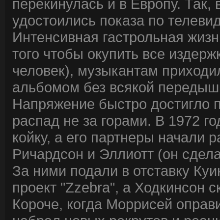
перекинулась и в Европу. Так, 
удостоились показа по телевид
Интенсивная гастрольная жизн
того чтобы окупить все издерж
человек), музыкантам приходи
альбомом без всякой передыш
Напряжение быстро достигло пре
распад не за горами. В 1972 
койку, а его партнеры начали 
Ричардсон и Эллиотт (он сдела
За ними подали в отставку Ку
проект "Zzebra", а Ходкинсон 
Короче, когда Моррисей оправ