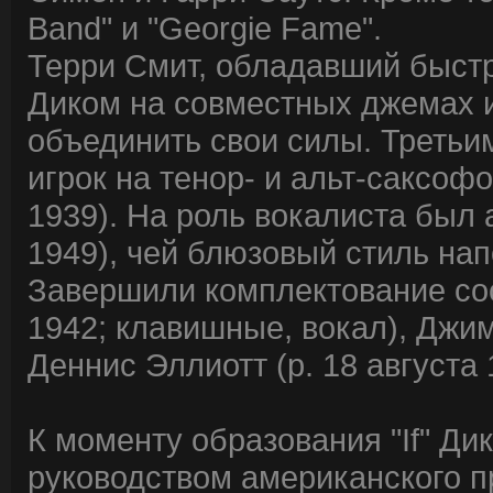
Band" и "Georgie Fame".
Терри Смит, обладавший быстр
Диком на совместных джемах и
объединить свои силы. Третьи
игрок на тенор- и альт-саксоф
1939). На роль вокалиста был 
1949), чей блюзовый стиль напо
Завершили комплектование сос
1942; клавишные, вокал), Джим
Деннис Эллиотт (р. 18 августа 
К моменту образования "If" Ди
руководством американского п