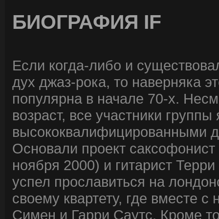
БИОГРАФИЯ IF
Если когда-либо и существов
дух джаз-рока, то наверняка эт
популярна в начале 70-х. Нес
возраст, все участники группы
высококвалифицированными д
Основали проект саксофонист Д
ноября 2000) и гитарист Терри
успел прославиться на лондон
своему квартету, где вместе 
Симен и Гарри Саутс. Кроме тог