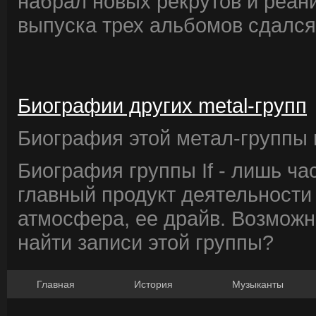
набрал новых рекрутов и реани
выпуска трех альбомов сдался 
Биографии других metal-групп
Биография этой метал-группы в
Биография группы If - лишь ча
главный продукт деятельности 
атмосфера, ее драйв. Возможно
найти записи этой группы?
Главная
История
Музыканты