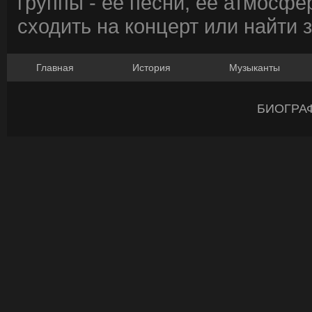
группы - ее песни, ее атмосфе
сходить на концерт или найти 
Главная
История
Музыканты
БИОГРА