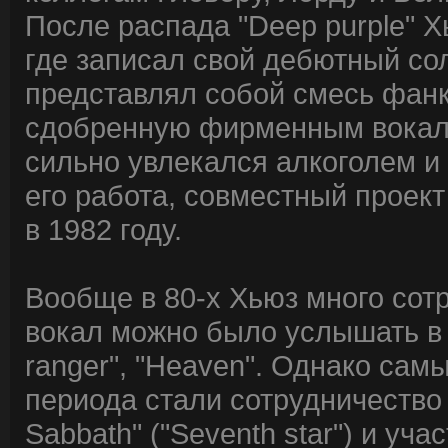
После распада "Deep purple" 
где записал свой дебютный сол
представлял собой смесь фанка
сдобренную фирменным вокало
сильно увлекался алкоголем и
его работа, совместный проек
в 1982 году.
Вообще в 80-х Хьюз много сот
вокал можно было услышать в з
ranger", "Heaven". Однако сам
периода стали сотрудничество с
Sabbath" ("Seventh star") и уч