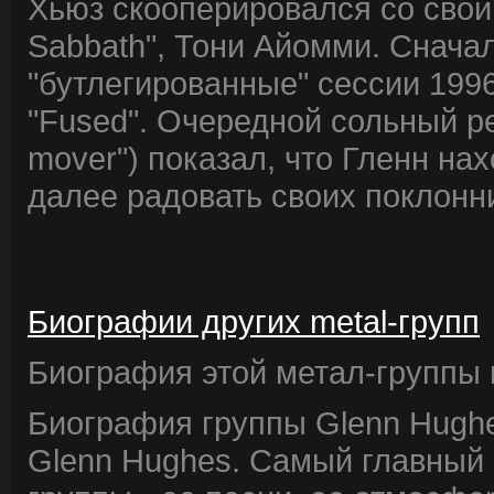
Хьюз скооперировался со свои
Sabbath", Тони Айомми. Снача
"бутлегированные" сессии 1996
"Fused". Очередной сольный ре
mover") показал, что Гленн на
далее радовать своих поклонн
Биографии других metal-групп
Биография этой метал-группы в
Биография группы Glenn Hughe
Glenn Hughes. Самый главный 