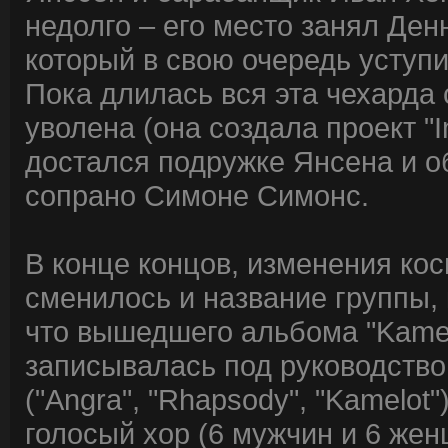
недолго – его место занял Денн
который в свою очередь уступ
Пока длилась вся эта чехарда
уволена (она создала проект "
достался подружке Янсена и о
сопрано Симоне Симонс.
В конце концов, изменения кос
сменилось и название группы, 
что вышедшего альбома "Kamel
записывалась под руководств
("Angra", "Rhapsody", "Kamelot
голосый хор (6 мужчин и 6 жен