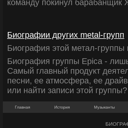
команду покинул барабанщик 
Биографии других metal-групп
Биография этой метал-группы в
Биография группы Epica - лишь
Самый главный продукт деятел
песни, ее атмосфера, ее драйв
или найти записи этой группы?
Главная
История
Музыканты
БИОГРА