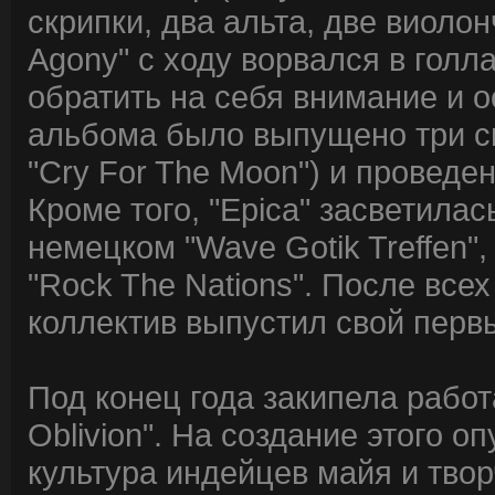
скрипки, два альта, две виолон
Agony" с ходу ворвался в голл
обратить на себя внимание и 
альбома было выпущено три син
"Cry For The Moon") и проведе
Кроме того, "Epica" засветила
немецком "Wave Gotik Treffen"
"Rock The Nations". После всех
коллектив выпустил свой первы
Под конец года закипела работ
Oblivion". На создание этого 
культура индейцев майя и твор