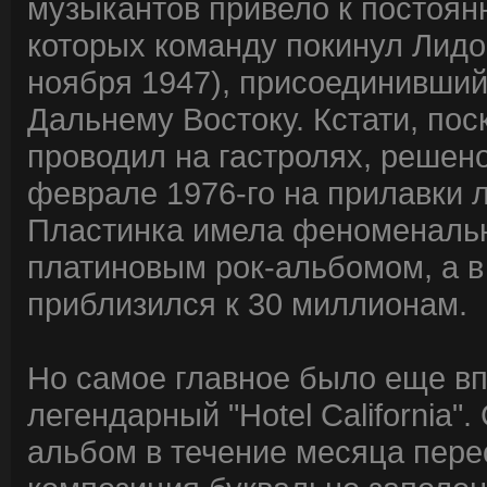
музыкантов привело к постоян
которых команду покинул Лидон
ноября 1947), присоединившийс
Дальнему Востоку. Кстати, пос
проводил на гастролях, решено
феврале 1976-го на прилавки лег
Пластинка имела феноменальн
платиновым рок-альбомом, а в
приблизился к 30 миллионам.
Но самое главное было еще вп
легендарный "Hotel California"
альбом в течение месяца пере