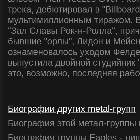
трека, дебютировал в "Billboa
мультимиллионным тиражом. В 
"Зал Славы Рок-н-Ролла", при
бывшие "орлы", Лидон и Мейсн
ознаменовалось уходом Фелдер
выпустила двойной студийник "
это, возможно, последняя рабо
Биографии других metal-групп
Биография этой метал-группы в
Биография группы Eagles - ли