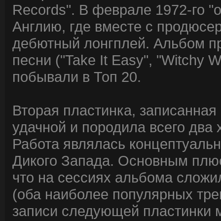
Records". В феврале 1972-го "
Англию, где вместе с продюс
дебютный лонгплей. Альбом пр
песни ("Take It Easy", "Witchy 
побывали в Топ 20.
Вторая пластинка, записанная
удачной и породила всего два хи
Работа являлась концептуальн
Дикого Запада. Основным плюс
что на сессиях альбома сложи
(оба наиболее популярных тре
записи следующей пластинки м