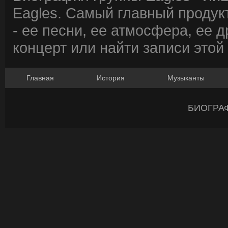
Eagles. Самый главный продук
- ее песни, ее атмосфера, ее д
концерт или найти записи этой
Главная
История
Музыканты
БИОГРА