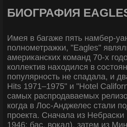
БИОГРАФИЯ EAGLE
Имея в багаже пять намбер-уан
полнометражки, "Eagles" явля
американских команд 70-х годов
коллектив находился в состоян
популярность не спадала, и два
Hits 1971–1975" и "Hotel Califo
самых распродаваемых релизов
когда в Лос-Анджелес стали п
проекта. Сначала из Небраски 
1946; бас, вокал), затем из М