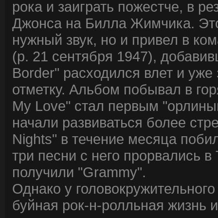
рока и заиграть пожестче, в р
Джонса на Билла Жимчика. Это
нужный звук, но и привел в к
(р. 21 сентября 1947), добави
Border" расходился влет и уже
отметку. Альбом побывал в горя
My Love" стал первым "орлины
начали развиваться более стр
Nights" в течение месяца поби
три песни с него прорвались в Т
получили "Grammy".
Однако у головокружительного 
буйная рок-н-ролльная жизнь 