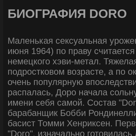
БИОГРАФИЯ DORO
Маленькая сексуальная уроже
июня 1964) по праву считаетс
немецкого хэви-метал. Тяжела
подростковом возрасте, а по 
очень популярную впоследствии
распалась, Доро начала сольн
имени себя самой. Состав "Do
барабанщик Бобби Рондинелли 
басист Томми Хенриксен. Пер
"Doro", изначально готовилас