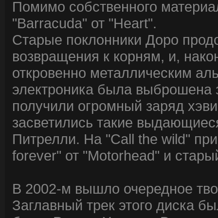
Помимо собственного материал
"Barracuda" от "Heart".
Старые поклонники Доро прод
возвращения к корням, и, нако
откровенно металлическим альбо
электроника была выброшена з
получили огромный заряд хэви-
засветились такие выдающиес
Питрелли. На "Call the wild" п
forever" от "Motorhead" и стар
В 2002-м вышло очередное твор
Заглавный трек этого диска б