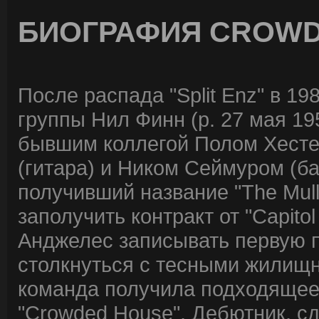
БИОГРАФИЯ CROWD
После распада "Split Enz" в 19
группы Нил Финн (р. 27 мая 19
бывшим коллегой Полом Хесте
(гитара) и Ником Сеймуром (ба
получивший название "The Mul
заполучить контракт от "Capito
Анджелес записывать первую п
столкнуться с тесными жилищн
команда получила подходящее 
"Crowded House". Дебютник, 