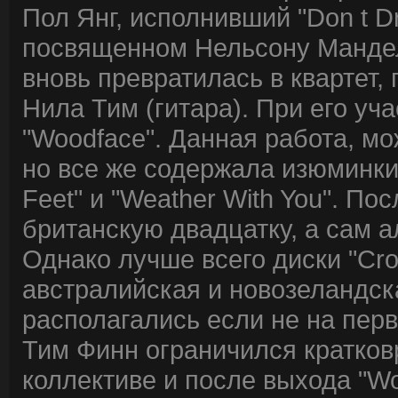
Пол Янг, исполнивший "Don t Dr
посвященном Нельсону Манделе
вновь превратилась в квартет,
Нила Тим (гитара). При его уч
"Woodface". Данная работа, мо
но все же содержала изюминки ти
Feet" и "Weather With You". П
британскую двадцатку, а сам а
Однако лучше всего диски "Cr
австралийская и новозеландск
располагались если не на перв
Тим Финн ограничился кратко
коллективе и после выхода "W