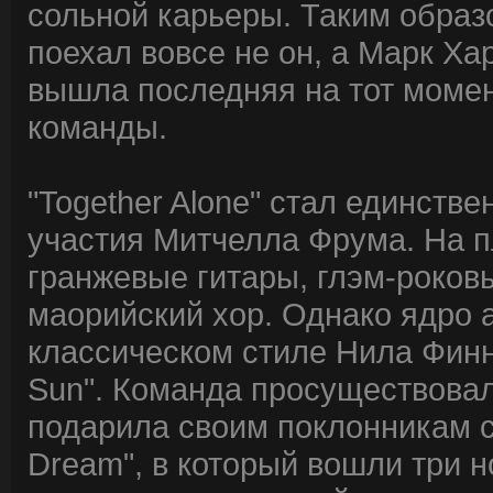
сольной карьеры. Таким образ
поехал вовсе не он, а Марк Хар
вышла последняя на тот момен
команды.
"Together Alone" стал единств
участия Митчелла Фрума. На п
гранжевые гитары, глэм-роков
маорийский хор. Однако ядро 
классическом стиле Нила Финна 
Sun". Команда просуществовал
подарила своим поклонникам с
Dream", в который вошли три н