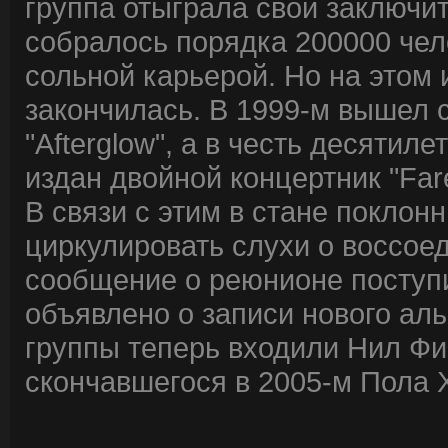
группа отыграла свой заключит
собралось порядка 200000 чел
сольной карьерой. Но на этом 
закончилась. В 1999-м вышел 
"Afterglow", а в честь десяти
издан двойной концертник "Fare
В связи с этим в стане поклон
циркулировать слухи о воссо
сообщение о реюнионе поступи
объявлено о записи нового аль
группы теперь входили Нил Фи
скончавшегося в 2005-м Пола 