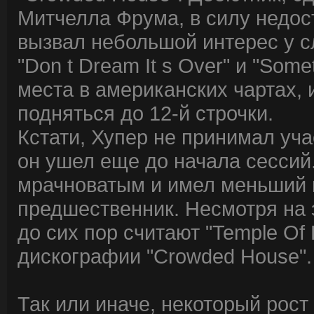
Митчелла Фрума, в силу недос
вызвал небольшой интерес у с
"Don t Dream It s Over" и "Som
места в американских чартах, 
подняться до 12-й строчки.
Кстати, Хупер не принимал уча
он ушел еще до начала сессий
мрачноватым и имел меньший к
предшественник. Несмотря на 
до сих пор считают "Temple Of
дискографии "Crowded House".
Так или иначе, некоторый рост