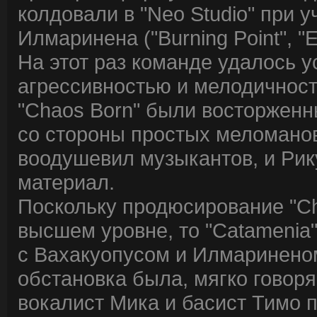
колдовали в "Neo Studio" при 
Илмаринена ("Burning Point", "E
На этот раз команде удалось 
агрессивностью и мелодичност
"Chaos Born" были восторженны
со стороны простых меломанов
воодушевил музыкантов, и Рик
материал.
Поскольку продюсирование "C
высшем уровне, то "Catamenia
с Вахакуопусом и Илмариненом
обстановка была, мягко говоря
вокалист Мика и басист Тимо 